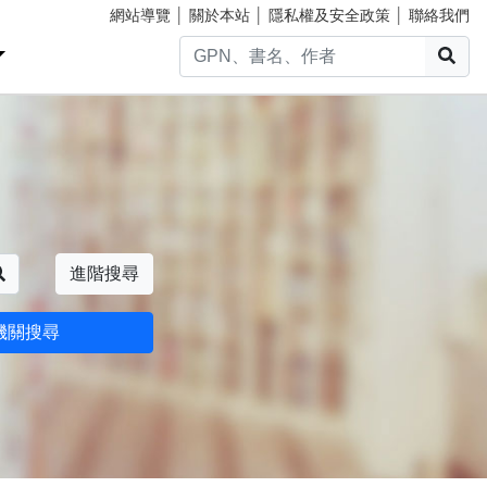
網站導覽
│
關於本站
│
隱私權及安全政策
│
聯絡我們
搜
搜尋
進階搜尋
機關搜尋