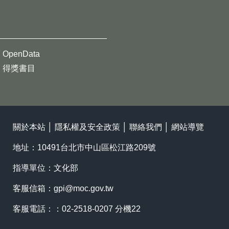
OpenData
得獎書目
關於本站
│
隱私權及安全政策
│
聯絡我們
│
網站導覽
地址：10491台北市中山區松江路209號
指導單位：文化部
客服信箱：
gpi@moc.gov.tw
客服電話：：02-2518-0207 分機22