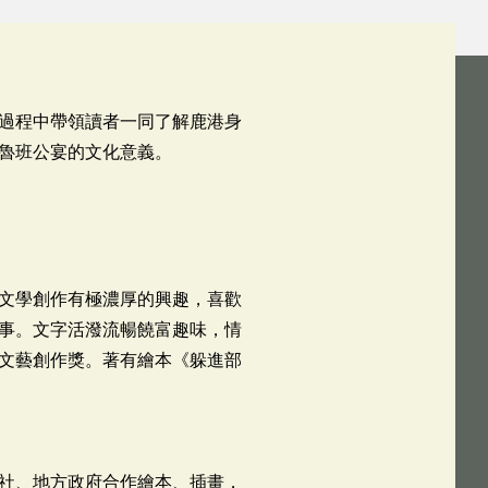
過程中帶領讀者一同了解鹿港身
魯班公宴的文化意義。
文學創作有極濃厚的興趣，喜歡
事。文字活潑流暢饒富趣味，情
文藝創作獎。著有繪本《躲進部
社、地方政府合作繪本、插畫，