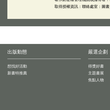
取得授權資訊：聯絡處室：圖書資訊科
出版動態
嚴選企劃
想找好活動
得獎好書
新書特推薦
主題書展
焦點人物