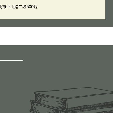
彰化市中山路二段500號