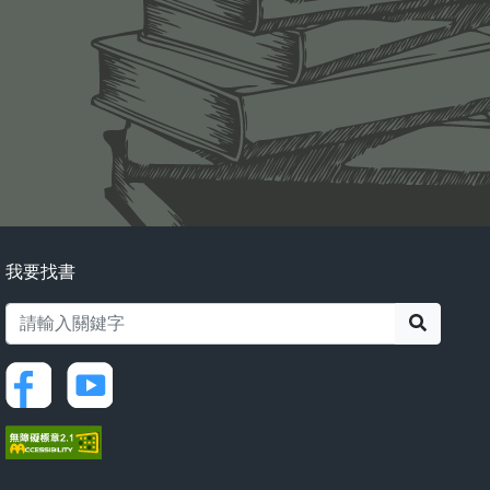
我要找書
搜尋