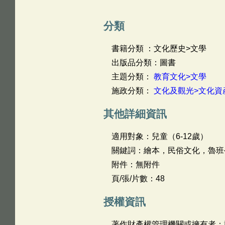
分類
書籍分類 ：文化歷史>文學
出版品分類：圖書
主題分類：
教育文化>文學
施政分類：
文化及觀光>文化資
其他詳細資訊
適用對象：兒童（6-12歲）
關鍵詞：繪本，民俗文化，魯班
附件：無附件
頁/張/片數：48
授權資訊
著作財產權管理機關或擁有者：