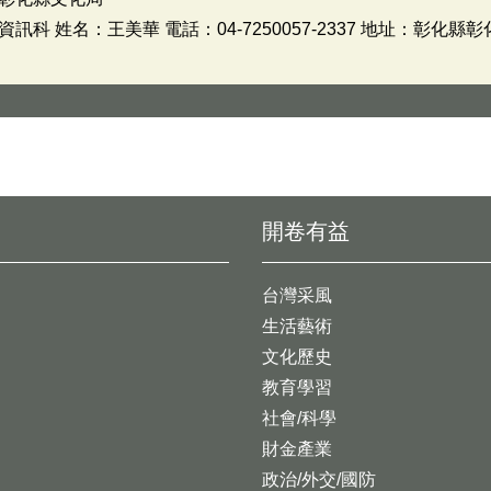
 姓名：王美華 電話：04-7250057-2337 地址：彰化縣
開卷有益
台灣采風
生活藝術
文化歷史
教育學習
社會/科學
財金產業
政治/外交/國防