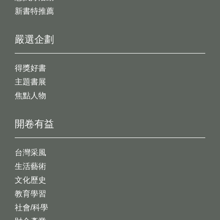
新書特推薦
嚴選企劃
得獎好書
主題書展
焦點人物
開卷有益
台灣采風
生活藝術
文化歷史
教育學習
社會/科學