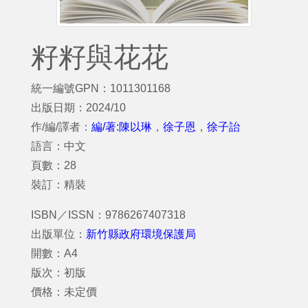
籽籽與花花
統一編號GPN：1011301168
出版日期：2024/10
作/編/譯者：
編/著:陳以琳
，
徐子恩
，
徐子詒
語言：中文
頁數：28
裝訂：精裝
ISBN／ISSN：9786267407318
出版單位：
新竹縣政府環境保護局
開數：A4
版次：初版
價格：未定價