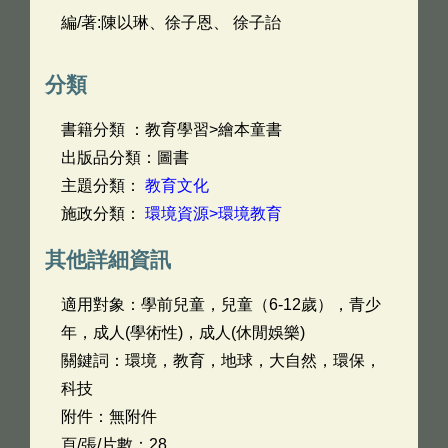
編/著:陳以琳、徐子恩、 徐子詒
分類
書籍分類 ：教育學習>繪本童書
出版品分類：圖書
主題分類：
教育文化
施政分類：
環境資源>環境教育
其他詳細資訊
適用對象：學前兒童，兒童（6-12歲），青少
年，成人(學術性)，成人(休閒娛樂)
關鍵詞：環境，教育，地球，大自然，環保，
科技
附件：無附件
頁/張/片數：28