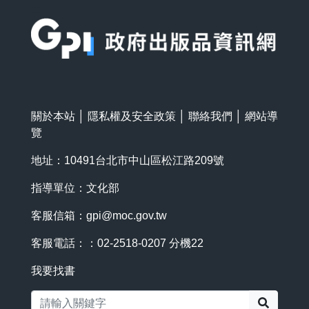
:::
關於本站
│
隱私權及安全政策
│
聯絡我們
│
網站導
覽
地址：10491台北市中山區松江路209號
指導單位：文化部
客服信箱：
gpi@moc.gov.tw
客服電話：：02-2518-0207 分機22
我要找書
搜尋