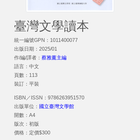
臺灣文學讀本
統一編號GPN：1011400077
出版日期：2025/01
作/編/譯者：
蔡雅薰主編
語言：中文
頁數：113
裝訂：平裝
ISBN／ISSN：9786263951570
出版單位：
國立臺灣文學館
開數：A4
版次：初版
價格：定價$300