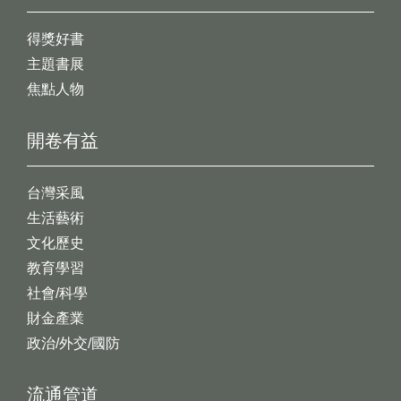
得獎好書
主題書展
焦點人物
開卷有益
台灣采風
生活藝術
文化歷史
教育學習
社會/科學
財金產業
政治/外交/國防
流通管道