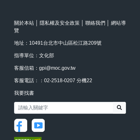
關於本站
│
隱私權及安全政策
│
聯絡我們
│
網站導
覽
地址：10491台北市中山區松江路209號
指導單位：文化部
客服信箱：
gpi@moc.gov.tw
客服電話：：02-2518-0207 分機22
我要找書
搜尋