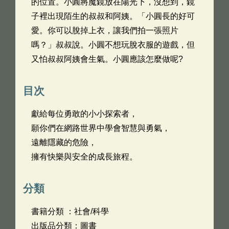
的位置。小圓將魔鏡放在陽光下，沒想到，鏡
子裡出現陌生的叔叔和阿姨。「小圓長的好可
愛。你可以脫掉上衣，讓我們拍一張照片
嗎？」叔叔說。小圓不想玩脫衣服的遊戲，但
又怕叔叔阿姨會生氣。小圓應該怎麼做呢?
目次
獻給每位勇敢的小小探索者，
願你們在網路世界中學會智慧與勇氣，
遠離隱藏的危險，
擁有快樂與安全的成長旅程。
分類
書籍分類 ：社會/科學
出版品分類：圖書