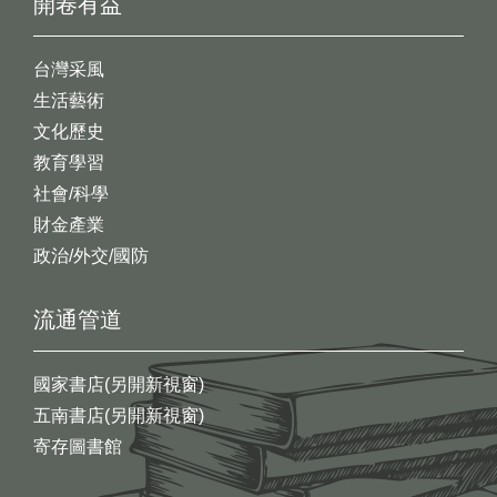
開卷有益
台灣采風
生活藝術
文化歷史
教育學習
社會/科學
財金產業
政治/外交/國防
流通管道
國家書店(另開新視窗)
五南書店(另開新視窗)
寄存圖書館