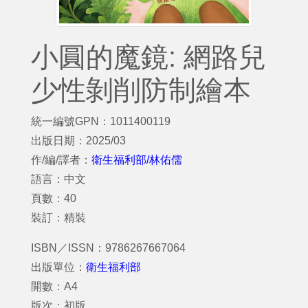
小圓的魔鏡: 網路兒
少性剝削防制繪本
統一編號GPN：1011400119
出版日期：2025/03
作/編/譯者：
衛生福利部/林佑儒
語言：中文
頁數：40
裝訂：精裝
ISBN／ISSN：9786267667064
出版單位：
衛生福利部
開數：A4
版次：初版