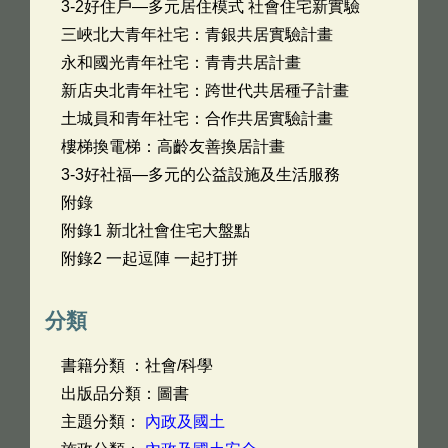
3-2好住戶—多元居住模式 社會住宅新實驗
三峽北大青年社宅：青銀共居實驗計畫
永和國光青年社宅：青青共居計畫
新店央北青年社宅：跨世代共居種子計畫
土城員和青年社宅：合作共居實驗計畫
樓梯換電梯：高齡友善換居計畫
3-3好社福—多元的公益設施及生活服務
附錄
附錄1 新北社會住宅大盤點
附錄2 一起逗陣 一起打拼
分類
書籍分類 ：社會/科學
出版品分類：圖書
主題分類：
內政及國土