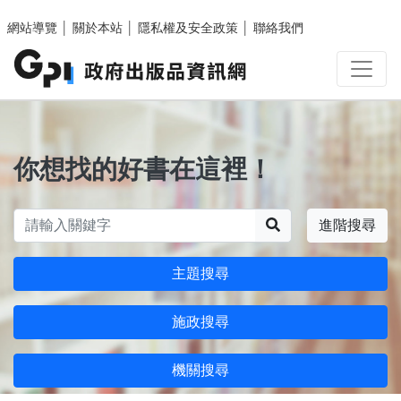
跳至主要內容區塊
網站導覽
│
關於本站
│
隱私權及安全政策
│
聯絡我們
你想找的好書在這裡！
搜尋
進階搜尋
主題搜尋
施政搜尋
機關搜尋