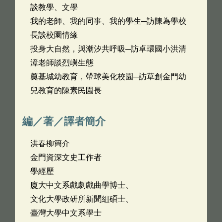
談教學、文學
我的老師、我的同事、我的學生─訪陳為學校
長談校園情緣
投身大自然，與潮汐共呼吸─訪卓環國小洪清
漳老師談烈嶼生態
奠基城幼教育，帶球美化校園─訪草創金門幼
兒教育的陳素民園長
編／著／譯者簡介
洪春柳簡介
金門資深文史工作者
學經歷
廈大中文系戲劇戲曲學博士、
文化大學政研所新聞組碩士、
臺灣大學中文系學士