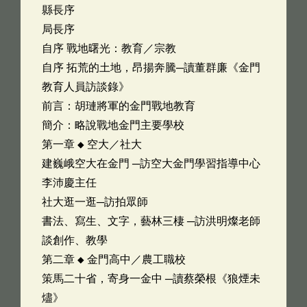
縣長序
局長序
自序 戰地曙光：教育／宗教
自序 拓荒的土地，昂揚奔騰─讀董群廉《金門
教育人員訪談錄》
前言：胡璉將軍的金門戰地教育
簡介：略說戰地金門主要學校
第一章 ◆ 空大／社大
建巍峨空大在金門 ─訪空大金門學習指導中心
李沛慶主任
社大逛一逛─訪拍眾師
書法、寫生、文字，藝林三棲 ─訪洪明燦老師
談創作、教學
第二章 ◆ 金門高中／農工職校
策馬二十省，寄身一金中 ─讀蔡榮根《狼煙未
燼》