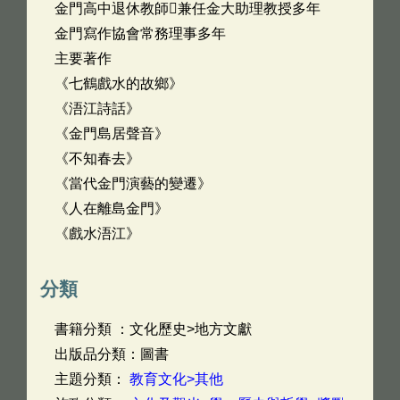
金門高中退休教師􀀀兼任金大助理教授多年
金門寫作協會常務理事多年
主要著作
《七鶴戲水的故鄉》
《浯江詩話》
《金門島居聲音》
《不知春去》
《當代金門演藝的變遷》
《人在離島金門》
《戲水浯江》
分類
書籍分類 ：文化歷史>地方文獻
出版品分類：圖書
主題分類：
教育文化>其他