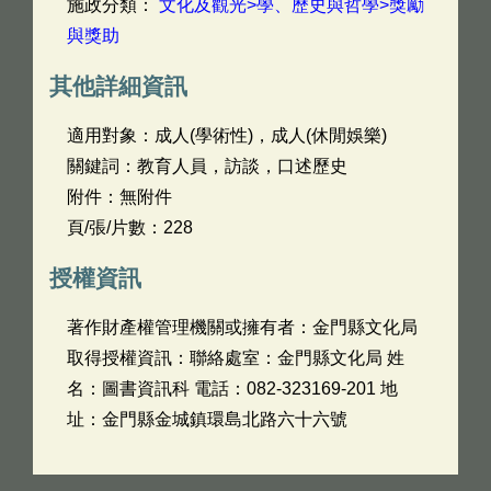
施政分類：
文化及觀光>學、歷史與哲學>獎勵
與獎助
其他詳細資訊
適用對象：成人(學術性)，成人(休閒娛樂)
關鍵詞：教育人員，訪談，口述歷史
附件：無附件
頁/張/片數：228
授權資訊
著作財產權管理機關或擁有者：金門縣文化局
取得授權資訊：聯絡處室：金門縣文化局 姓
名：圖書資訊科 電話：082-323169-201 地
址：金門縣金城鎮環島北路六十六號