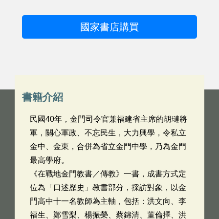
國家書店購買
書籍介紹
民國40年，金門司令官兼福建省主席的胡璉將
軍，關心軍政、不忘民生，大力興學，令私立
金中、金東，合併為省立金門中學，乃為金門
最高學府。
《在戰地金門教書／傳教》一書，成書方式定
位為「口述歷史」教書部分，採訪對象，以金
門高中十一名教師為主軸，包括：洪文向、李
福生、鄭雪梨、楊振榮、蔡錦清、董倫擇、洪