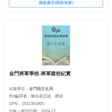
國家書店(開新視窗)
金門將軍學校-將軍建校紀實
出版單位：
金門縣文化局
作/編/譯者：陳永富訪談、撰述
GPN：1011301905
出版／創刊日期：2024-12