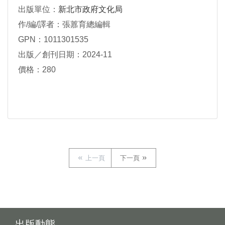
出版單位：
新北市政府文化局
作/編/譯者：張䕒育總編輯
GPN：1011301535
出版／創刊日期：2024-11
價格：280
上一頁
下一頁
出版動態