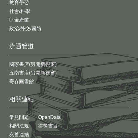
教育學習
社會/科學
財金產業
政治/外交/國防
流通管道
國家書店(另開新視窗)
五南書店(另開新視窗)
寄存圖書館
相關連結
常見問題
OpenData
相關法規
得獎書目
友善連結