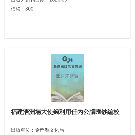
價格：800
福建浯洲場大使錢利用任內公牘匯鈔編校
出版單位：
金門縣文化局