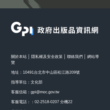
:::
關於本站
│
隱私權及安全政策
│
聯絡我們
│
網站導
覽
地址：10491台北市中山區松江路209號
指導單位：文化部
客服信箱：
gpi@moc.gov.tw
客服電話：：02-2518-0207 分機22