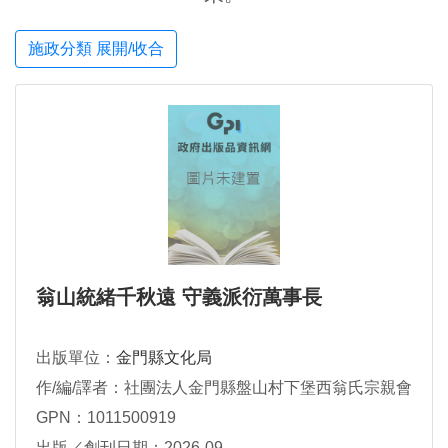
施政分類 展開/收合
翁山統緒千秋遠 守義派衍萬事長
出版單位：
金門縣文化局
作/編/譯者：社團法人金門縣盤山村下堡西翁氏宗親會
GPN：1011500919
出版／創刊日期：2026-09