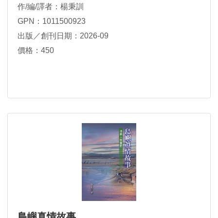
作/編/譯者：楊秉訓
GPN：1011500923
出版／創刊日期：2026-09
價格：450
島嶼真情故事