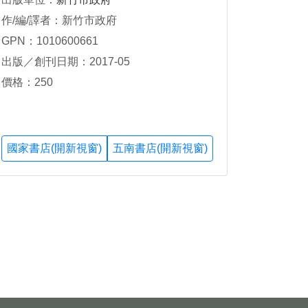
作/編/譯者：新竹市政府
GPN：1010600661
出版／創刊日期：2017-05
價格：250
國家書店(開新視窗)
五南書店(開新視窗)