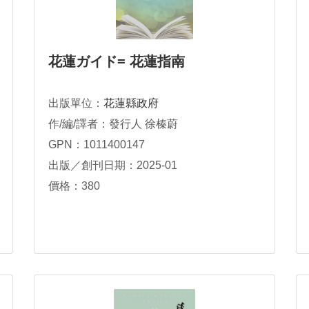
花蓮ガイド= 花蓮指南
出版單位：
花蓮縣政府
作/編/譯者：發行人 徐榛蔚
GPN：1011400147
出版／創刊日期：2025-01
價格：380