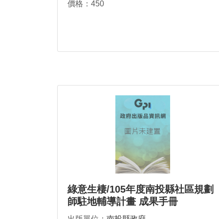
價格：450
綠意生棲/105年度南投縣社區規劃
師駐地輔導計畫 成果手冊
出版單位：
南投縣政府