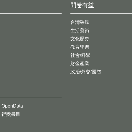
開卷有益
台灣采風
生活藝術
文化歷史
教育學習
社會/科學
財金產業
政治/外交/國防
OpenData
得獎書目