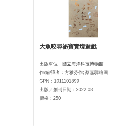
大魚咬尋祕寶實境遊戲
出版單位：
國立海洋科技博物館
作/編/譯者：方雅芬作; 蔡嘉驊繪圖
GPN：1011101899
出版／創刊日期：2022-08
價格：250