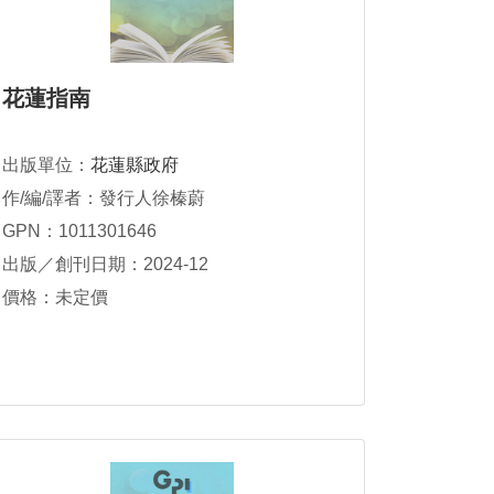
花蓮指南
出版單位：
花蓮縣政府
作/編/譯者：發行人徐榛蔚
GPN：1011301646
出版／創刊日期：2024-12
價格：未定價