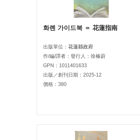
화롄 가이드북 ＝ 花蓮指南
出版單位：
花蓮縣政府
作/編/譯者：發行人：徐榛蔚
GPN：1011401633
出版／創刊日期：2025-12
價格：380