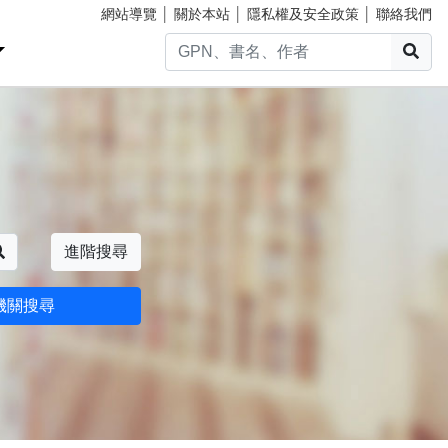
網站導覽
│
關於本站
│
隱私權及安全政策
│
聯絡我們
搜
搜尋
進階搜尋
機關搜尋