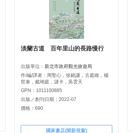
淡蘭古道 百年里山的長路慢行
出版單位：
新北市政府觀光旅遊局
作/編/譯者：周聖心，徐銘謙，古庭維，楊
世泰，戴翊庭，謎卡，吳雲天
GPN：1011100885
出版／創刊日期：2022-07
價格：690
國家書店(開新視窗)