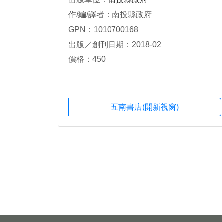
作/編/譯者：南投縣政府
GPN：1010700168
出版／創刊日期：2018-02
價格：450
五南書店(開新視窗)