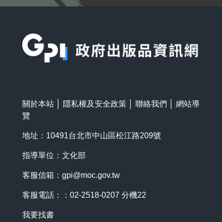
:::
關於本站
│
隱私權及安全政策
│
聯絡我們
│
網站導
覽
地址：10491台北市中山區松江路209號
指導單位：文化部
客服信箱：
gpi@moc.gov.tw
客服電話：：02-2518-0207 分機22
我要找書