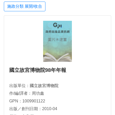
施政分類 展開/收合
國立故宮博物院98年年報
出版單位：
國立故宮博物院
作/編/譯者：周功鑫
GPN：1009901122
出版／創刊日期：2010-04