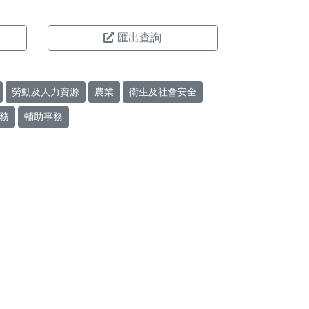
匯出查詢
勞動及人力資源
農業
衛生及社會安全
務
輔助事務