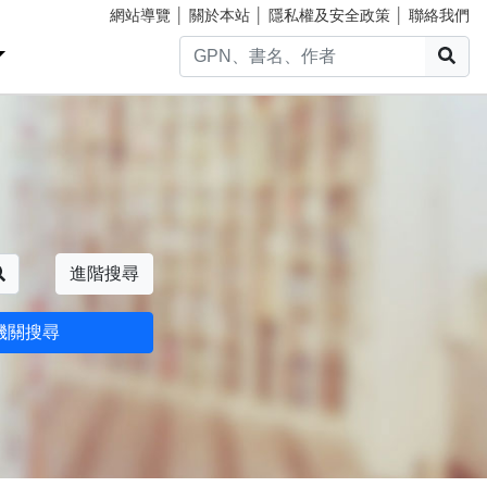
網站導覽
│
關於本站
│
隱私權及安全政策
│
聯絡我們
搜
搜尋
進階搜尋
機關搜尋