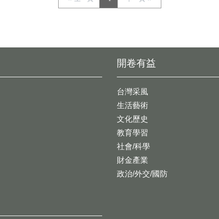
開卷有益
台灣采風
生活藝術
文化歷史
教育學習
社會/科學
財金產業
政治/外交/國防