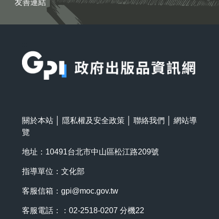
友善連結
:::
關於本站
│
隱私權及安全政策
│
聯絡我們
│
網站導
覽
地址：10491台北市中山區松江路209號
指導單位：文化部
客服信箱：
gpi@moc.gov.tw
客服電話：：02-2518-0207 分機22