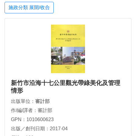
施政分類 展開/收合
新竹市沿海十七公里觀光帶綠美化及管理
情形
出版單位：
審計部
作/編/譯者：審計部
GPN：1010600623
出版／創刊日期：2017-04