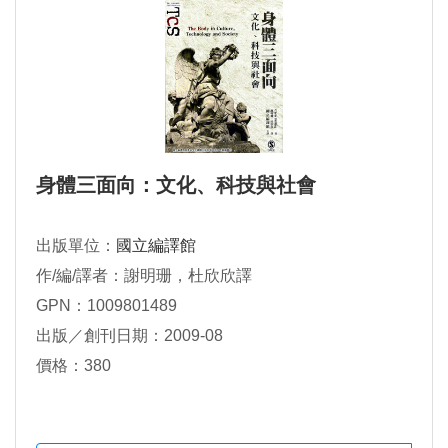
身體三面向：文化、科技與社會
出版單位：
國立編譯館
作/編/譯者：謝明珊，杜欣欣譯
GPN：1009801489
出版／創刊日期：2009-08
價格：380