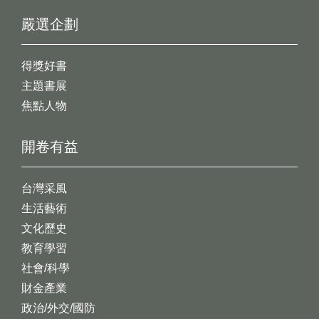
嚴選企劃
得獎好書
主題書展
焦點人物
開卷有益
台灣采風
生活藝術
文化歷史
教育學習
社會/科學
財金產業
政治/外交/國防