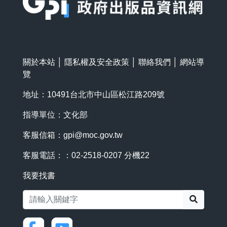
關於本站
│
隱私權及安全政策
│
聯絡我們
│
網站導
覽
地址：10491台北市中山區松江路209號
指導單位：文化部
客服信箱：
gpi@moc.gov.tw
客服電話：：02-2518-0207 分機22
我要找書
搜尋