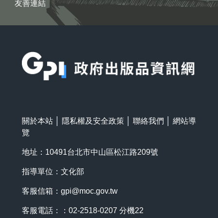
友善連結
:::
關於本站
│
隱私權及安全政策
│
聯絡我們
│
網站導
覽
地址：10491台北市中山區松江路209號
指導單位：文化部
客服信箱：
gpi@moc.gov.tw
客服電話：：02-2518-0207 分機22