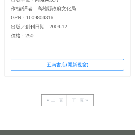
作/編/譯者：高雄縣政府文化局
GPN：1009804316
出版／創刊日期：2009-12
價格：250
五南書店(開新視窗)
上一頁
下一頁