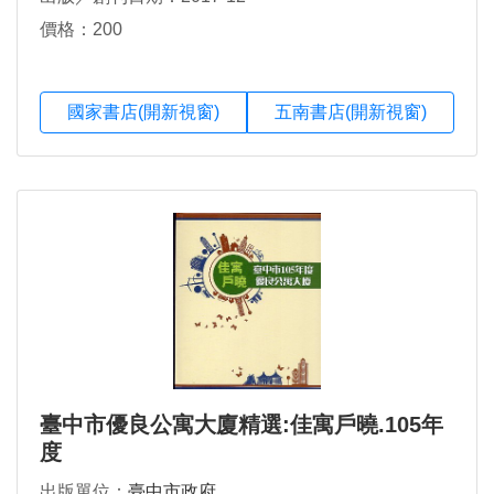
價格：200
國家書店(開新視窗)
五南書店(開新視窗)
臺中市優良公寓大廈精選:佳寓戶曉.105年
度
出版單位：
臺中市政府