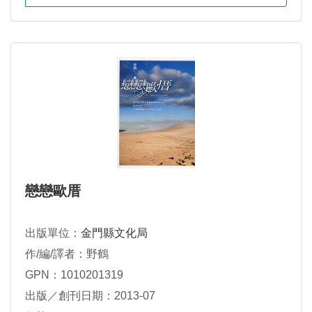
戀戀歐厝
出版單位：
金門縣文化局
作/編/譯者：野鶴
GPN：1010201319
出版／創刊日期：2013-07