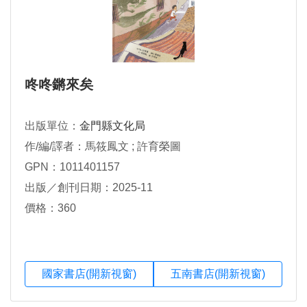
咚咚鏘來矣
出版單位：
金門縣文化局
作/編/譯者：馬筱鳳文 ; 許育榮圖
GPN：1011401157
出版／創刊日期：2025-11
價格：360
國家書店(開新視窗)
五南書店(開新視窗)