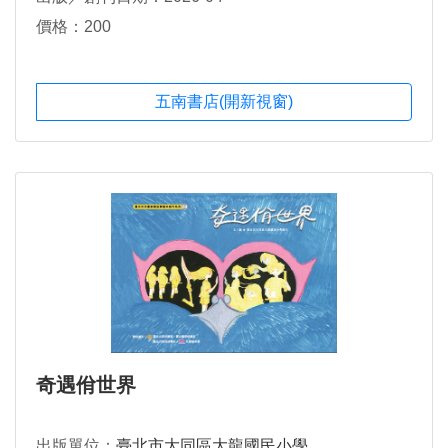
價格：200
五南書店(開新視窗)
奇遇佾世界
出版單位：
臺北市大同區大龍國民小學