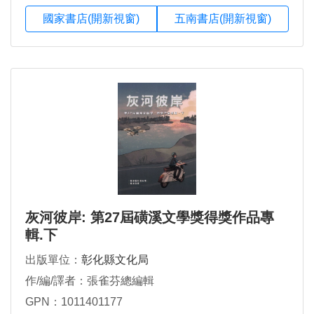
國家書店(開新視窗)
五南書店(開新視窗)
灰河彼岸: 第27屆磺溪文學獎得獎作品專
輯.下
出版單位：
彰化縣文化局
作/編/譯者：張雀芬總編輯
GPN：1011401177