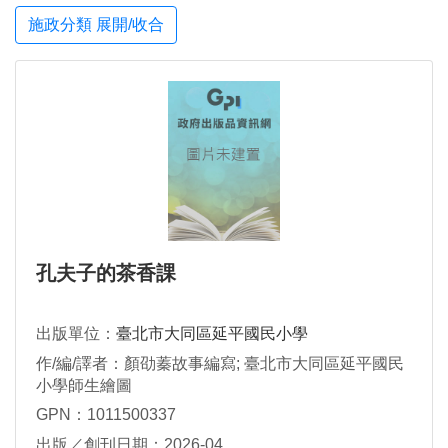
施政分類 展開/收合
孔夫子的茶香課
出版單位：
臺北市大同區延平國民小學
作/編/譯者：顏劭蓁故事編寫; 臺北市大同區延平國民
小學師生繪圖
GPN：1011500337
出版／創刊日期：2026-04