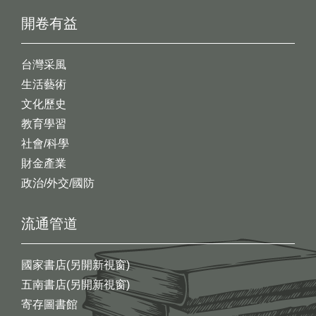
開卷有益
台灣采風
生活藝術
文化歷史
教育學習
社會/科學
財金產業
政治/外交/國防
流通管道
國家書店(另開新視窗)
五南書店(另開新視窗)
寄存圖書館