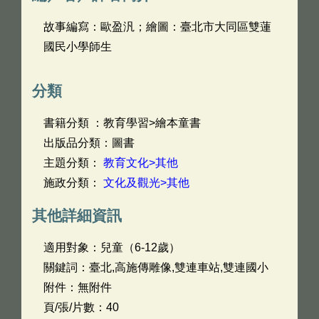
故事編寫：歐盈汎；繪圖：臺北市大同區雙蓮
國民小學師生
分類
書籍分類 ：教育學習>繪本童書
出版品分類：圖書
主題分類：
教育文化>其他
施政分類：
文化及觀光>其他
其他詳細資訊
適用對象：兒童（6-12歲）
關鍵詞：臺北,高施傳雕像,雙連車站,雙連國小
附件：無附件
頁/張/片數：40