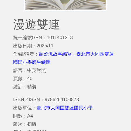
漫遊雙連
統一編號GPN：1011401213
出版日期：2025/11
作/編/譯者：
歐盈汎故事編寫
，
臺北市大同區雙蓮
國民小學師生繪圖
語言：中英對照
頁數：40
裝訂：精裝
ISBN／ISSN：9786264100878
出版單位：
臺北市大同區雙蓮國民小學
開數：A4
版次：初版