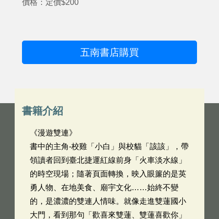
價格：定價$200
五南書店購買
書籍介紹
《漫遊雙連》
書中的主角-校雞「小白」與校貓「該該」，帶
領讀者回到臺北捷運紅線前身「火車淡水線」
的時空現場；隨著頁面轉換，映入眼簾的是英
勇人物、在地美食、廟宇文化……始終不變
的，是濃濃的雙連人情味。就像走進雙蓮國小
大門，看到那句「歡喜來雙蓮、雙蓮喜歡你」