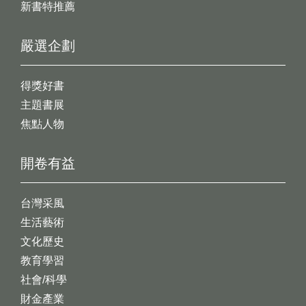
新書特推薦
嚴選企劃
得獎好書
主題書展
焦點人物
開卷有益
台灣采風
生活藝術
文化歷史
教育學習
社會/科學
財金產業