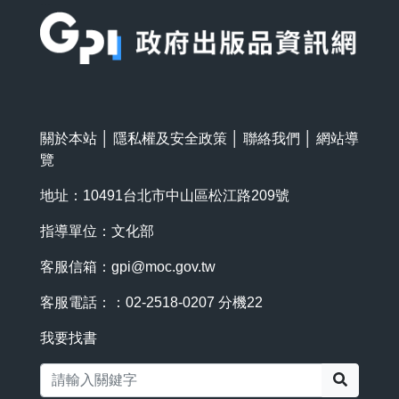
:::
關於本站
│
隱私權及安全政策
│
聯絡我們
│
網站導
覽
地址：10491台北市中山區松江路209號
指導單位：文化部
客服信箱：
gpi@moc.gov.tw
客服電話：：02-2518-0207 分機22
我要找書
搜尋