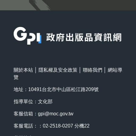
:::
關於本站
│
隱私權及安全政策
│
聯絡我們
│
網站導
覽
地址：10491台北市中山區松江路209號
指導單位：文化部
客服信箱：
gpi@moc.gov.tw
客服電話：：02-2518-0207 分機22