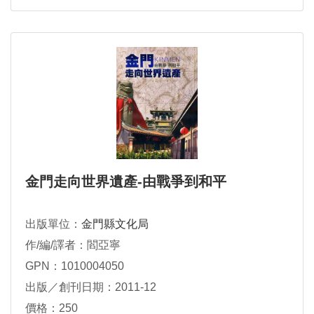
金門走向世界遺產-由戰爭到和平
出版單位：
金門縣文化局
作/編/譯者：閻亞寧
GPN：1010004050
出版／創刊日期：2011-12
價格：250