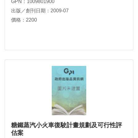
GPN：1009801900
出版／創刊日期：2009-07
價格：2200
糖鐵蒸汽小火車復駛計畫規劃及可行性評
估案