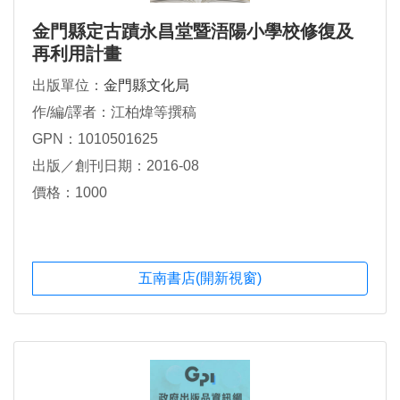
金門縣定古蹟永昌堂暨浯陽小學校修復及
再利用計畫
出版單位：
金門縣文化局
作/編/譯者：江柏煒等撰稿
GPN：1010501625
出版／創刊日期：2016-08
價格：1000
五南書店(開新視窗)