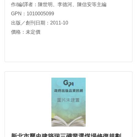
作/編/譯者：陳世明、李德河、陳信安等主編
GPN：1010005099
出版／創刊日期：2011-10
價格：未定價
新北市歷史建築瑞三礦業選煤場修復規劃