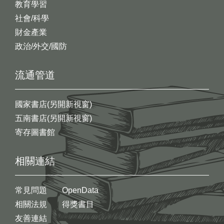
教育學習
社會/科學
財金產業
政治/外交/國防
流通管道
國家書店(另開新視窗)
五南書店(另開新視窗)
寄存圖書館
相關連結
常見問題
OpenData
相關法規
得獎書目
友善連結