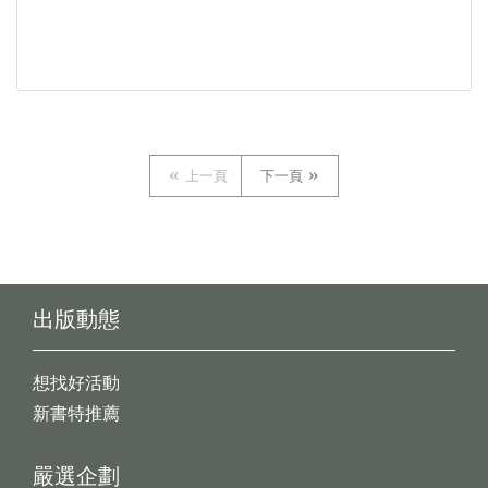
上一頁
下一頁
出版動態
想找好活動
新書特推薦
嚴選企劃