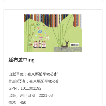
延布遊中ing
出版單位：
臺東縣延平鄉公所
作/編/譯者：臺東縣延平鄉公所
GPN：1011001192
出版／創刊日期：2021-08
價格：450