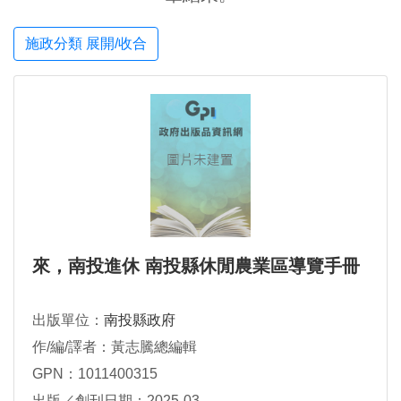
施政分類 展開/收合
來，南投進休 南投縣休閒農業區導覽手冊
出版單位：
南投縣政府
作/編/譯者：黃志騰總編輯
GPN：1011400315
出版／創刊日期：2025-03