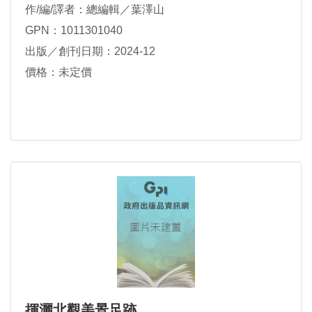
作/編/譯者：總編輯／葉澤山
GPN：1011301040
出版／創刊日期：2024-12
價格：未定價
揮灑北觀美景足跡