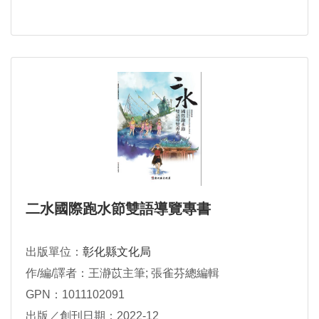
二水國際跑水節雙語導覽專書
出版單位：
彰化縣文化局
作/編/譯者：王瀞苡主筆; 張雀芬總編輯
GPN：1011102091
出版／創刊日期：2022-12