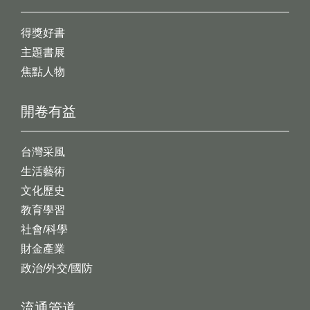
得獎好書
主題書展
焦點人物
開卷有益
台灣采風
生活藝術
文化歷史
教育學習
社會/科學
財金產業
政治/外交/國防
流通管道