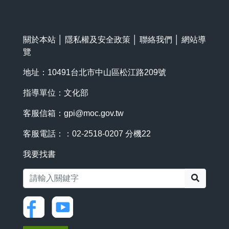
關於本站
│
隱私權及安全政策
│
聯絡我們
│
網站導
覽
地址：10491台北市中山區松江路209號
指導單位：文化部
客服信箱：
gpi@moc.gov.tw
客服電話：：02-2518-0207 分機22
我要找書
搜尋