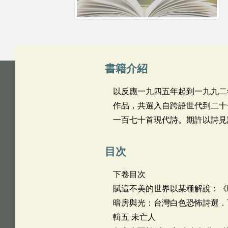
書籍介紹
以反應一九四五年起到一九九二
作品，共選入自跨語世代到二十
一百七十首現代詩。期許以詩見
目次
下卷目次
賦這不美的世界以某種解說：《
暗房與光：台灣白色恐怖詩選．
輯五 未亡人