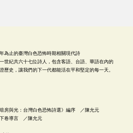
年為止的臺灣白色恐怖時期相關現代詩
一世紀共六十七位詩人，包含客語、台語、華語在內的
證歷史，讓我們的下一代都能活在平和堅定的每一天。
暗房與光：台灣白色恐怖詩選》編序 ／陳允元
下卷導言 ／陳允元