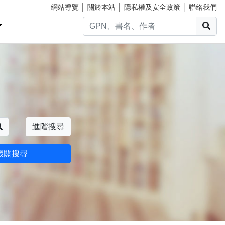
網站導覽
│
關於本站
│
隱私權及安全政策
│
聯絡我們
搜
搜尋
進階搜尋
機關搜尋