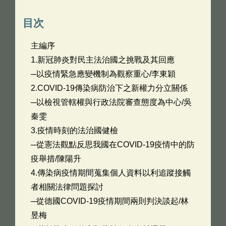
目次
主編序
1.新冠肺炎對民主法治國之挑戰及其回應
─以疫情緊急應變機制為觀察重心/李東穎
2.COVID-19傳染病防治下之新權力分立關係
─以檢視管轄權與行政法院審查態度為中心/吳
秦雯
3.疫情時刻的法治國健檢
─從憲法觀點反思我國在COVID-19疫情中的防
疫舉措/陳陽升
4.傳染病疫情期間蒐集個人資料以利追蹤接觸
者相關法律問題探討
─從德國COVID-19疫情期間兩則判決談起/林
昱梅