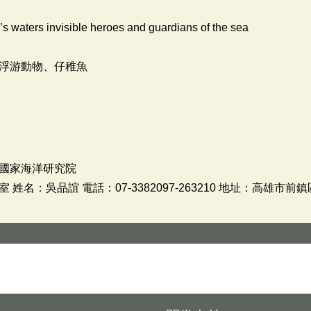
u’s waters invisible heroes and guardians of the sea
浮游動物、仔稚魚
國家海洋研究院
名：吳品誼 電話：07-3382097-263210 地址：高雄市前鎮