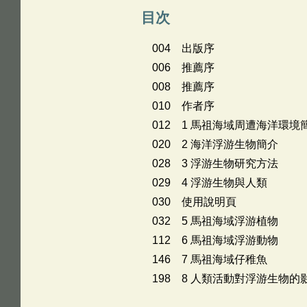
目次
004 出版序
006 推薦序
008 推薦序
010 作者序
012 1 馬祖海域周遭海洋環境
020 2 海洋浮游生物簡介
028 3 浮游生物研究方法
029 4 浮游生物與人類
030 使用說明頁
032 5 馬祖海域浮游植物
112 6 馬祖海域浮游動物
146 7 馬祖海域仔稚魚
198 8 人類活動對浮游生物的