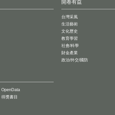
開卷有益
台灣采風
生活藝術
文化歷史
教育學習
社會/科學
財金產業
政治/外交/國防
OpenData
得獎書目