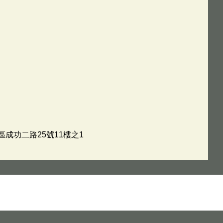
區成功二路25號11樓之1