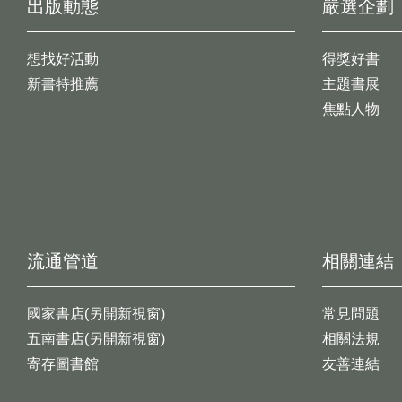
出版動態
嚴選企劃
想找好活動
得獎好書
新書特推薦
主題書展
焦點人物
流通管道
相關連結
國家書店(另開新視窗)
常見問題
五南書店(另開新視窗)
相關法規
寄存圖書館
友善連結