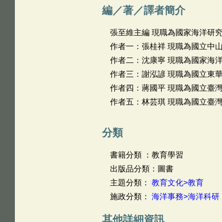
編／著／譯者簡介
張至維主編 現職為國家海洋研
作者一：張桂祥 現職為國立中
作者二：沈康寧 現職為國家海
作者三：謝泓諺 現職為國立東
作者四：蔣國平 現職為國立臺
作者五：林芸琪 現職為國立臺
分類
書籍分類 ：教育學習
出版品分類：圖書
主題分類：
教育文化>教育
施政分類：
海洋事務>海洋科研
其他詳細資訊