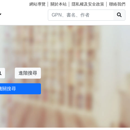
網站導覽
│
關於本站
│
隱私權及安全政策
│
聯絡我們
搜
搜尋
進階搜尋
機關搜尋