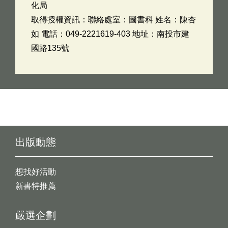
化局
取得授權資訊：聯絡處室：圖書科 姓名：陳杏
如 電話：049-2221619-403 地址：南投市建
國路135號
出版動態
想找好活動
新書特推薦
嚴選企劃