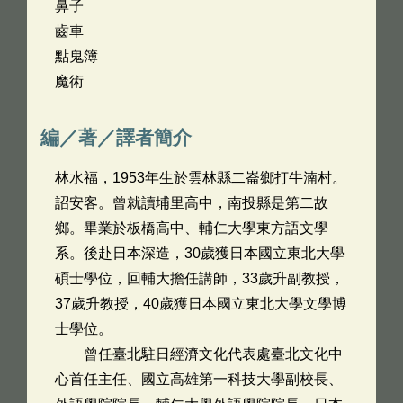
鼻子
齒車
點鬼簿
魔術
編／著／譯者簡介
林水福，1953年生於雲林縣二崙鄉打牛湳村。
詔安客。曾就讀埔里高中，南投縣是第二故
鄉。畢業於板橋高中、輔仁大學東方語文學
系。後赴日本深造，30歲獲日本國立東北大學
碩士學位，回輔大擔任講師，33歲升副教授，
37歲升教授，40歲獲日本國立東北大學文學博
士學位。
曾任臺北駐日經濟文化代表處臺北文化中
心首任主任、國立高雄第一科技大學副校長、