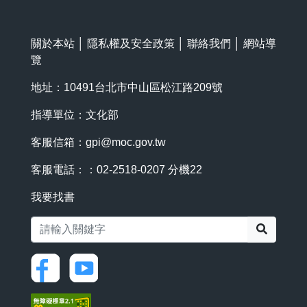
關於本站
│
隱私權及安全政策
│
聯絡我們
│
網站導
覽
地址：10491台北市中山區松江路209號
指導單位：文化部
客服信箱：
gpi@moc.gov.tw
客服電話：：02-2518-0207 分機22
我要找書
搜尋