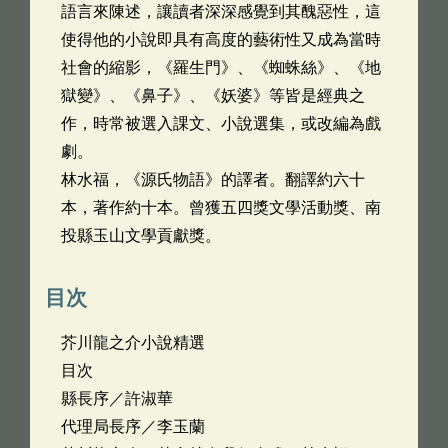
語言來陳述，讓讀者深深感覺到其醜惡性，這
使得他的小說即具有高度的藝術性又成為當時
社會的縮影，《羅生門》、《蜘蛛絲》、《地
獄變》、《鼻子》、《妖婆》等皆是經典之
作，時常被選入課文、小說選集，或改編為戲
劇。
林水福，《源氏物語》的譯者。翻譯約六十
本，著作約十本。曾獲五四獎文學活動獎、南
投縣玉山文學貢獻獎。
目次
芥川龍之介小說精選
目次
縣長序／許淑華
代理局長序／李玉蘭