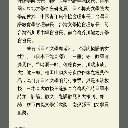
外語學院院長、輔仁大學外語學院院長、日本
國立東北大學客座研究員、日本梅光女學院大
學副教授、中國青年寫作協會理事長、台灣日
語教育學會理事長、台灣文學協會理事長、前
台灣石川啄木學會會長、前台灣芥川龍之介學
會會長。
著有《日本文學導遊》、《源氏物語的女
性》、《日本不能直譯》（三冊）等；翻譯遠
藤周作、谷崎潤一郎、佐藤春夫、川端康成、
大江健三郎、種田山頭火等多位作家之經典作
品，為引介日本文學的前行推手。與是永駿教
授、三木直大教授主編多本台灣現代詩日譯本
詩集；評論、散文、翻譯散見各大報刊、雜
誌。獲五四獎文學活動獎、南投縣玉山文學貢
獻獎。