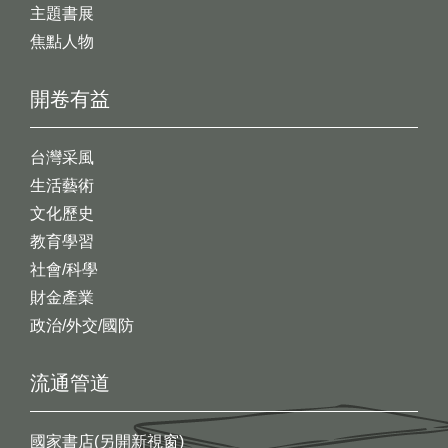
主題書展
焦點人物
開卷有益
台灣采風
生活藝術
文化歷史
教育學習
社會/科學
財金產業
政治/外交/國防
流通管道
國家書店(另開新視窗)