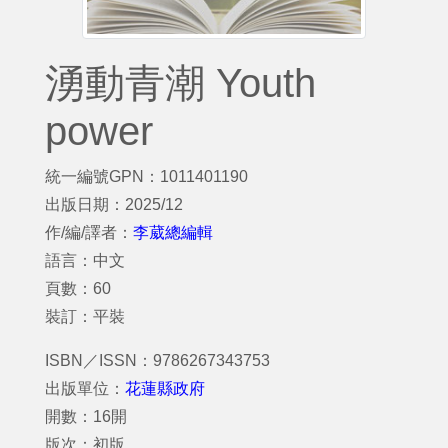
湧動青潮 Youth
power
統一編號GPN：1011401190
出版日期：2025/12
作/編/譯者：
李葳總編輯
語言：中文
頁數：60
裝訂：平裝
ISBN／ISSN：9786267343753
出版單位：
花蓮縣政府
開數：16開
版次：初版