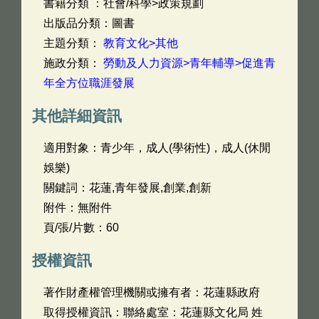
書籍分類 ：社會/科學>政策規劃
出版品分類：圖書
主題分類：
教育文化>其他
施政分類：
勞動及人力資源>青年輔導>促進青
年全方位職涯發展
其他詳細資訊
適用對象：青少年，成人(學術性)，成人(休閒
娛樂)
關鍵詞：花蓮,青年發展,創業,創新
附件：無附件
頁/張/片數：60
授權資訊
著作財產權管理機關或擁有者：花蓮縣政府
取得授權資訊：聯絡處室：花蓮縣文化局 姓