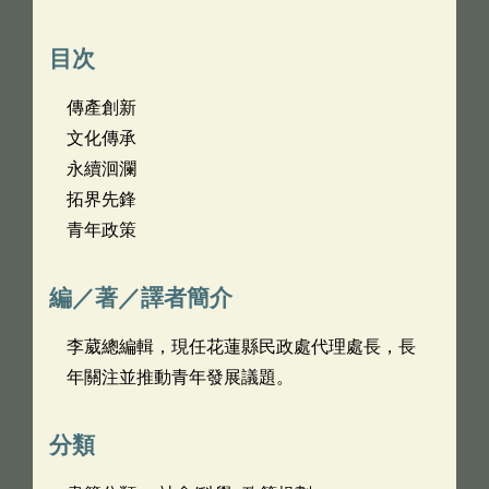
目次
傳產創新
文化傳承
永續洄瀾
拓界先鋒
青年政策
編／著／譯者簡介
李葳總編輯，現任花蓮縣民政處代理處長，長
年關注並推動青年發展議題。
分類