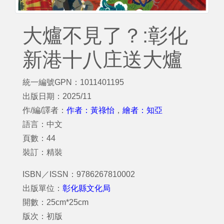
大爐不見了？:彰化
新港十八庄送大爐
統一編號GPN：1011401195
出版日期：2025/11
作/編/譯者：
作者：黃祿怡
，
繪者：知亞
語言：中文
頁數：44
裝訂：精裝
ISBN／ISSN：9786267810002
出版單位：
彰化縣文化局
開數：25cm*25cm
版次：初版