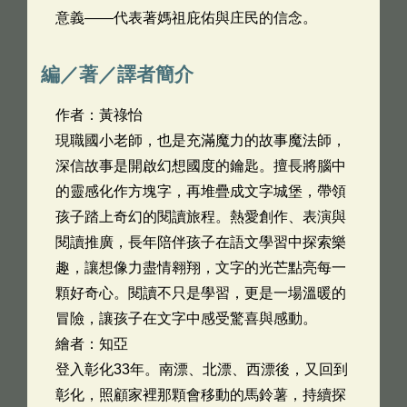
意義——代表著媽祖庇佑與庄民的信念。
編／著／譯者簡介
作者：黃祿怡
現職國小老師，也是充滿魔力的故事魔法師，
深信故事是開啟幻想國度的鑰匙。擅長將腦中
的靈感化作方塊字，再堆疊成文字城堡，帶領
孩子踏上奇幻的閱讀旅程。熱愛創作、表演與
閱讀推廣，長年陪伴孩子在語文學習中探索樂
趣，讓想像力盡情翱翔，文字的光芒點亮每一
顆好奇心。閱讀不只是學習，更是一場溫暖的
冒險，讓孩子在文字中感受驚喜與感動。
繪者：知亞
登入彰化33年。南漂、北漂、西漂後，又回到
彰化，照顧家裡那顆會移動的馬鈴薯，持續探