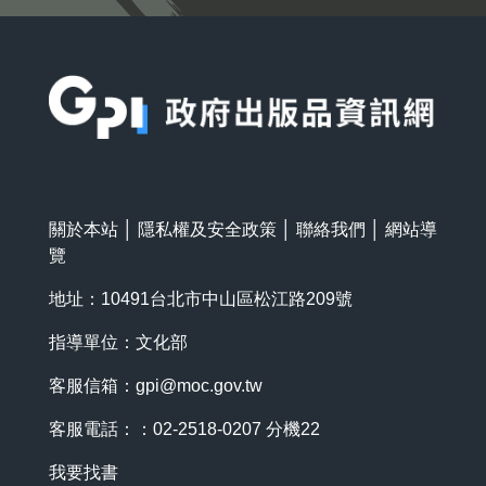
:::
關於本站
│
隱私權及安全政策
│
聯絡我們
│
網站導
覽
地址：10491台北市中山區松江路209號
指導單位：文化部
客服信箱：
gpi@moc.gov.tw
客服電話：：02-2518-0207 分機22
我要找書