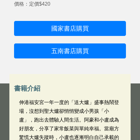
價格：定價$420
國家書店購買
五南書店購買
書籍介紹
伸港福安宮一年一度的「送大爐」盛事熱鬧登
場，沒想到聖大爐卻悄悄變成小男孩「小
盧」，跑出去體驗人間生活。阿豪和小盧成為
好朋友，分享了家常飯菜與單純幸福。當廟方
驚慌大爐失蹤時，小盧也逐漸明白自己承載的