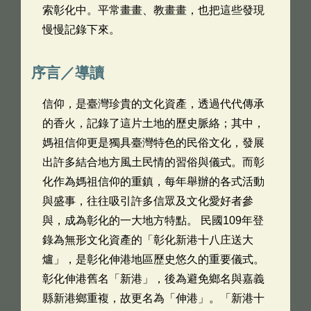
索彰化中。平常畫畫、教畫畫，也把這些發現
慢慢記錄下來。
序言／導讀
信仰，是臺灣珍貴的文化資產，透過代代傳承
的香火，記錄了這片土地的歷史脈絡；其中，
媽祖信仰更是獨具臺灣特色的民俗文化，發展
出許多結合地方風土民情的習俗與儀式。而彰
化作為媽祖信仰的重鎮，每年舉辦的各式活動
與盛事，往往吸引許多信眾及文化愛好者參
與，成為彰化的一大地方特點。 民國109年登
錄為無形文化資產的「彰化新港十八庄送大
爐」，是彰化伸港地區歷史悠久的重要儀式。
彰化伸港舊名「新港」，後為避免鄉名與嘉義
縣新港鄉重複，故更名為「伸港」。「新港十