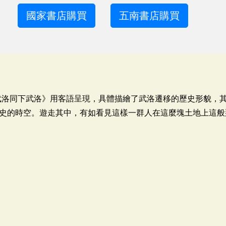
國家書店購買
五南書店購買
武洛同下武洛》用客語呈現，具體描繪了武洛遷移的歷史形貌，
史的時空。遊走其中，有如看見這樣一群人在這麼塊土地上這般