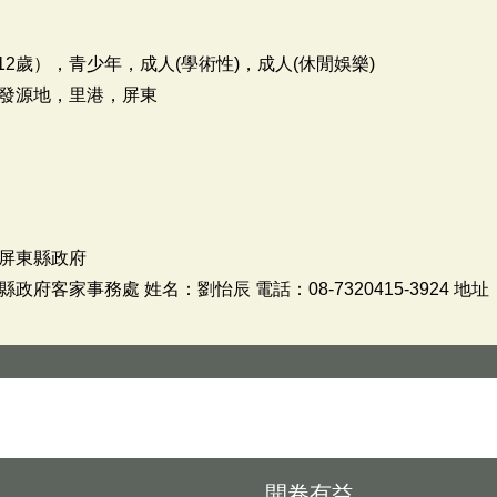
2歲），青少年，成人(學術性)，成人(休閒娛樂)
發源地，里港，屏東
屏東縣政府
客家事務處 姓名：劉怡辰 電話：08-7320415-3924 地
開卷有益