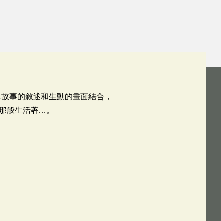
其故事的敘述和生動的畫面結合，
那般生活著…。