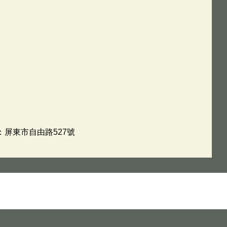
址：屏東市自由路527號