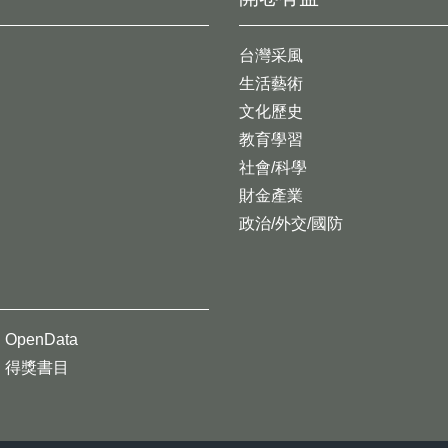
台灣采風
生活藝術
文化歷史
教育學習
社會/科學
財金產業
政治/外交/國防
OpenData
得獎書目