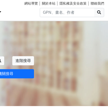
網站導覽
│
關於本站
│
隱私權及安全政策
│
聯絡我們
搜
搜尋
進階搜尋
機關搜尋