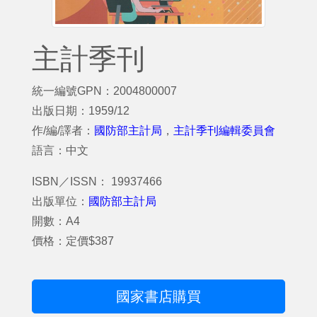
主計季刊
統一編號GPN：2004800007
出版日期：1959/12
作/編/譯者：
國防部主計局
，
主計季刊編輯委員會
語言：中文
ISBN／ISSN： 19937466
出版單位：
國防部主計局
開數：A4
價格：定價$387
國家書店購買