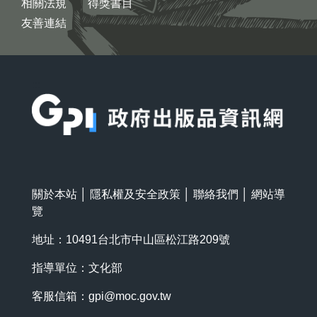
相關法規
得獎書目
友善連結
:::
關於本站
│
隱私權及安全政策
│
聯絡我們
│
網站導
覽
地址：10491台北市中山區松江路209號
指導單位：文化部
客服信箱：
gpi@moc.gov.tw