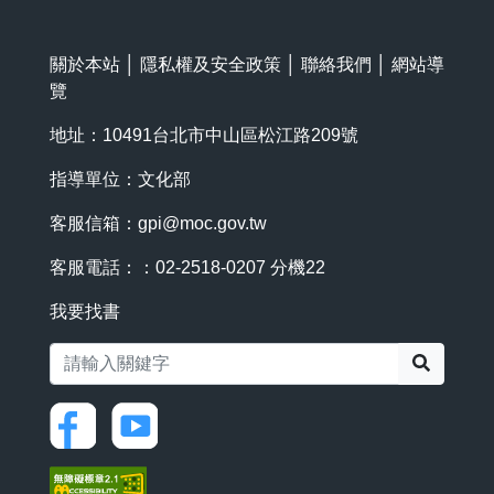
關於本站
│
隱私權及安全政策
│
聯絡我們
│
網站導
覽
地址：10491台北市中山區松江路209號
指導單位：文化部
客服信箱：
gpi@moc.gov.tw
客服電話：：02-2518-0207 分機22
我要找書
搜尋