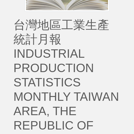
台灣地區工業生產
統計月報
INDUSTRIAL
PRODUCTION
STATISTICS
MONTHLY TAIWAN
AREA, THE
REPUBLIC OF