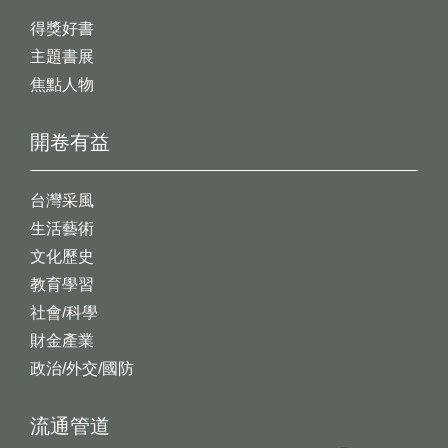
得獎好書
主題書展
焦點人物
開卷有益
台灣采風
生活藝術
文化歷史
教育學習
社會/科學
財金產業
政治/外交/國防
流通管道