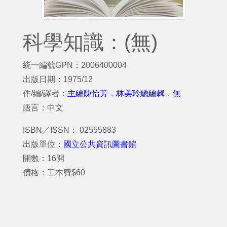
科學知識：(無)
統一編號GPN：2006400004
出版日期：1975/12
作/編/譯者：
主編陳怡芳
，
林美玲總編輯
，
無
語言：中文
ISBN／ISSN： 02555883
出版單位：
國立公共資訊圖書館
開數：16開
價格：工本費$60