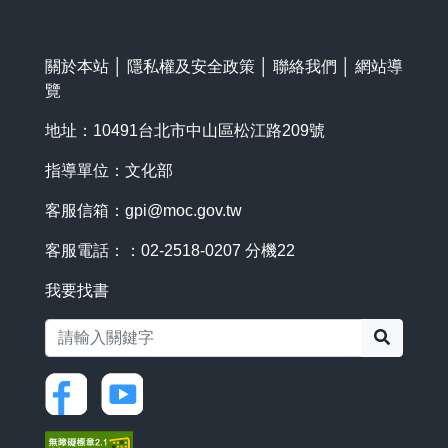
關於本站
│
隱私權及安全政策
│
聯絡我們
│
網站導
覽
地址：10491台北市中山區松江路209號
指導單位：文化部
客服信箱：
gpi@moc.gov.tw
客服電話：：02-2518-0207 分機22
我要找書
搜尋