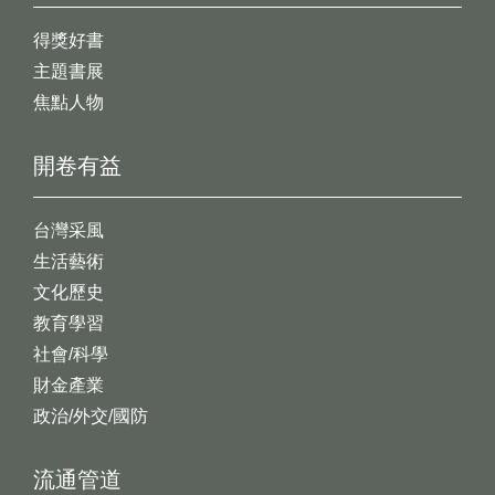
得獎好書
主題書展
焦點人物
開卷有益
台灣采風
生活藝術
文化歷史
教育學習
社會/科學
財金產業
政治/外交/國防
流通管道