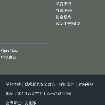
教育學習
社會/科學
財金產業
政治/外交/國防
OpenData
得獎書目
關於本站
│
隱私權及安全政策
│
聯絡我們
│
網站導覽
地址：10491台北市中山區松江路209號
指導單位：文化部