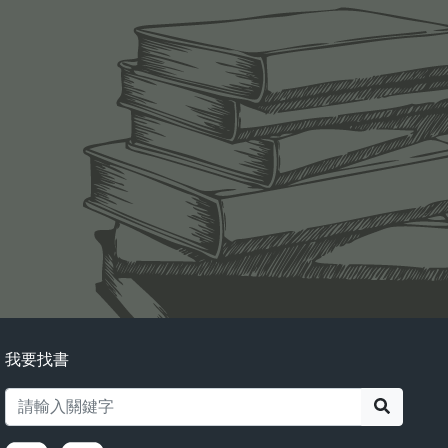
我要找書
搜尋