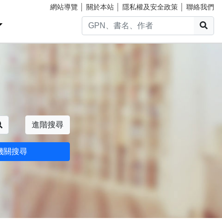
網站導覽
│
關於本站
│
隱私權及安全政策
│
聯絡我們
搜
搜尋
進階搜尋
機關搜尋