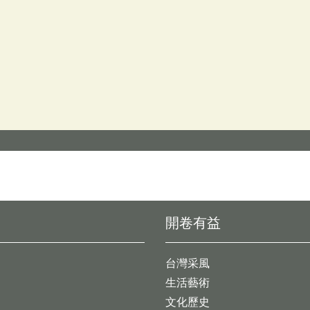
開卷有益
台灣采風
生活藝術
文化歷史