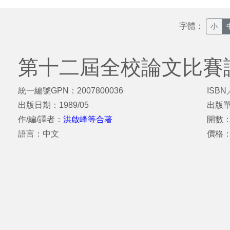
字體：
小
第十二屆全校論文比賽
統一編號GPN：2007800036
ISBN
出版日期：1989/05
出版
作/編/譯者：
洪啟峰等合著
開數：
語言：中文
價格