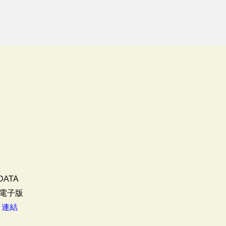
DATA
電子版
：
連結