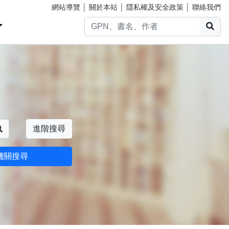
網站導覽
│
關於本站
│
隱私權及安全政策
│
聯絡我們
搜
搜尋
進階搜尋
機關搜尋