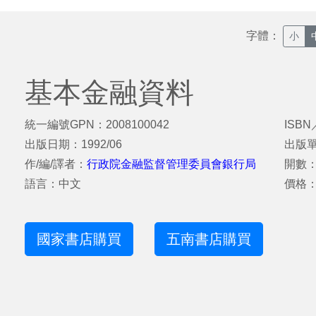
字體：
小
基本金融資料
統一編號GPN：2008100042
ISBN
出版日期：1992/06
出版
作/編/譯者：
行政院金融監督管理委員會銀行局
開數：
語言：中文
價格：
國家書店購買
五南書店購買