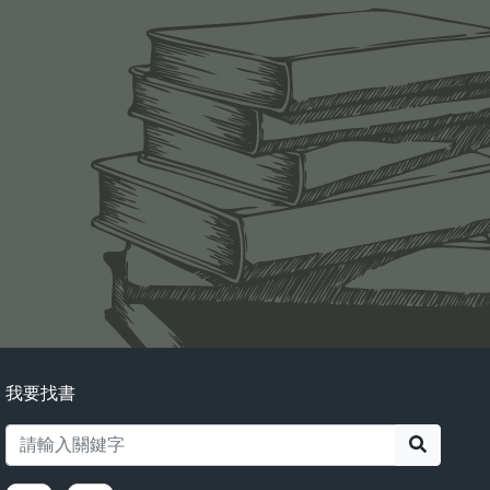
我要找書
搜尋