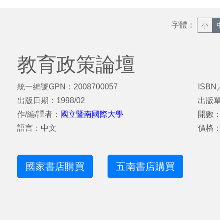
字體：
小
教育政策論壇
統一編號GPN：2008700057
ISBN
出版日期：1998/02
出版
作/編/譯者：
國立暨南國際大學
開數：
語言：中文
價格：
國家書店購買
五南書店購買