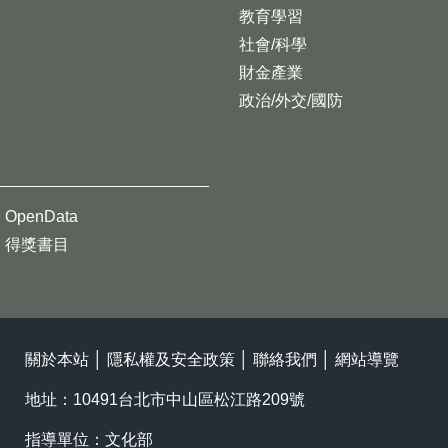
教育學習
社會/科學
財金產業
政治/外交/國防
OpenData
得獎書目
關於本站
│
隱私權及安全政策
│
聯絡我們
│
網站導覽
地址：10491台北市中山區松江路209號
指導單位：文化部