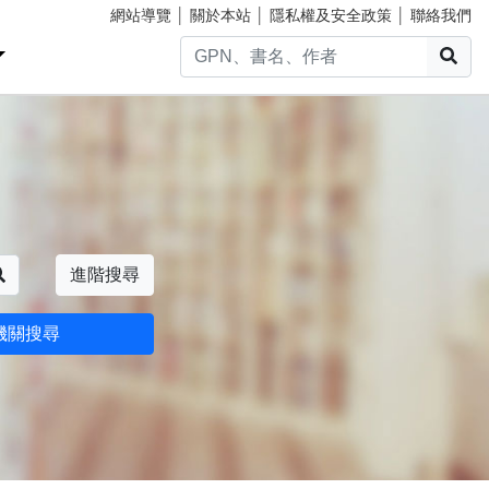
網站導覽
│
關於本站
│
隱私權及安全政策
│
聯絡我們
搜
搜尋
進階搜尋
機關搜尋