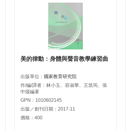
美的律動：身體與聲音教學練習曲
出版單位：
國家教育研究院
作/編/譯者：林小玉、容淑華、王筑筠、張
中煖編著
GPN：1010602145
出版／創刊日期：2017-11
價格：400