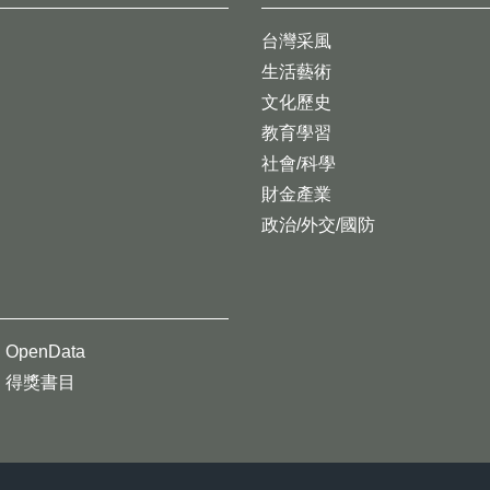
台灣采風
生活藝術
文化歷史
教育學習
社會/科學
財金產業
政治/外交/國防
OpenData
得獎書目