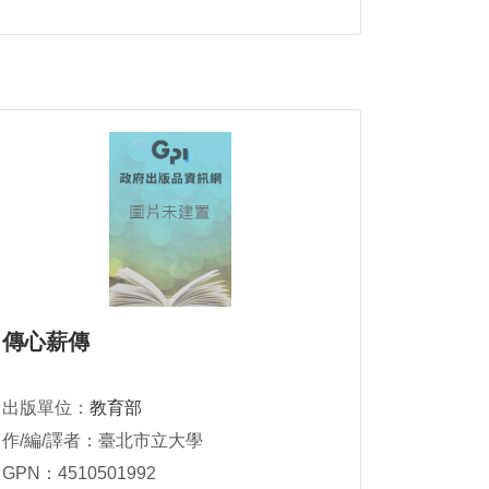
傳心薪傳
出版單位：
教育部
作/編/譯者：臺北市立大學
GPN：4510501992