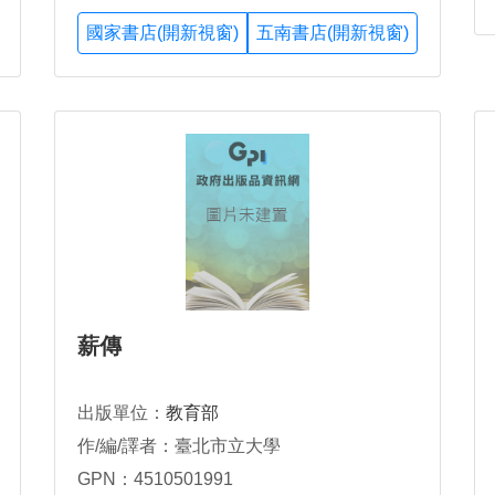
國家書店(開新視窗)
五南書店(開新視窗)
薪傳
出版單位：
教育部
作/編/譯者：臺北市立大學
GPN：4510501991