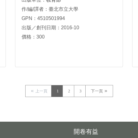
作/編/譯者：臺北市立大學
GPN：4510501994
出版／創刊日期：2016-10
價格：300
上一頁
1
2
3
下一頁
開卷有益