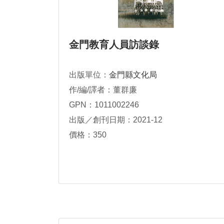
金門教育人員訪談錄
出版單位：
金門縣文化局
作/編/譯者：董群廉
GPN：1011002246
出版／創刊日期：2021-12
價格：350