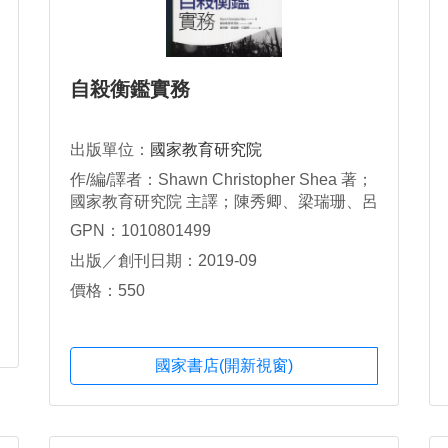
自殺衡鑑實務
出版單位：
國家教育研究院
作/編/譯者：Shawn Christopher Shea 著；
國家教育研究院 主譯；陳秀卿、梁瑞珊、呂
嘉寧 譯
GPN：1010801499
出版／創刊日期：2019-09
價格：550
國家書店(開新視窗)