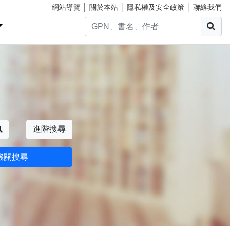
網站導覽
│
關於本站
│
隱私權及安全政策
│
聯絡我們
搜
搜尋
進階搜尋
機關搜尋