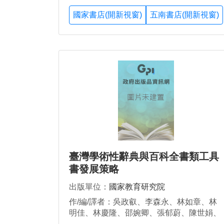
國家書店(開新視窗)
五南書店(開新視窗)
臺灣學術性辭典與百科全書類工具
書發展策略
出版單位：
國家教育研究院
作/編/譯者：吳政叡、李森永、林如章、林
明佳、林慶隆、邵婉卿、張郁蔚、陳世娟、
鄭恒雄