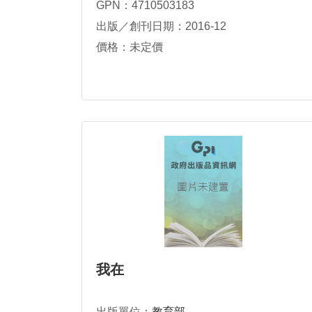
GPN：4710503183
出版／創刊日期：2016-12
價格：未定價
我在
出版單位：
教育部