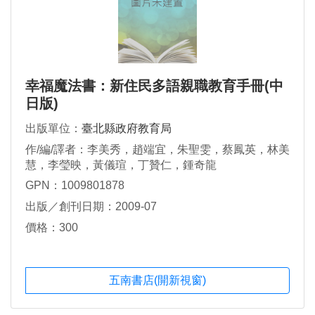
幸福魔法書：新住民多語親職教育手冊(中
日版)
出版單位：
臺北縣政府教育局
作/編/譯者：李美秀，趙端宜，朱聖雯，蔡鳳英，林美
慧，李瑩映，黃儀瑄，丁贊仁，鍾奇龍
GPN：1009801878
出版／創刊日期：2009-07
價格：300
五南書店(開新視窗)