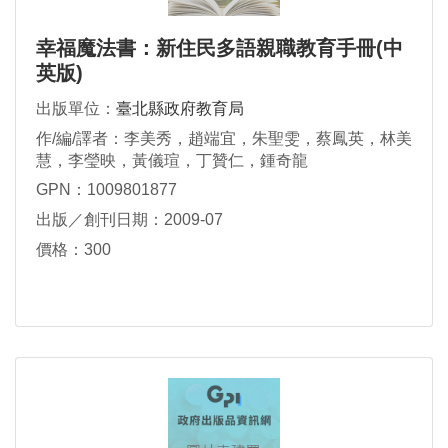
幸福魔法書：新住民多語親職教育手冊(中
英版)
出版單位：
臺北縣政府教育局
作/編/譯者：李美秀，趙端宜，朱聖雯，蔡鳳英，林美
慧，李瑩映，黃儀瑄，丁贊仁，鍾奇龍
GPN：1009801877
出版／創刊日期：2009-07
價格：300