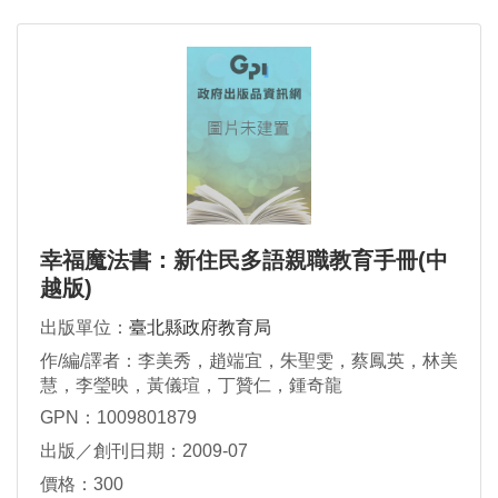
幸福魔法書：新住民多語親職教育手冊(中
越版)
出版單位：
臺北縣政府教育局
作/編/譯者：李美秀，趙端宜，朱聖雯，蔡鳳英，林美
慧，李瑩映，黃儀瑄，丁贊仁，鍾奇龍
GPN：1009801879
出版／創刊日期：2009-07
價格：300