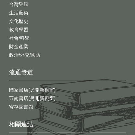
台灣采風
生活藝術
文化歷史
教育學習
社會/科學
財金產業
政治/外交/國防
流通管道
國家書店(另開新視窗)
五南書店(另開新視窗)
寄存圖書館
相關連結