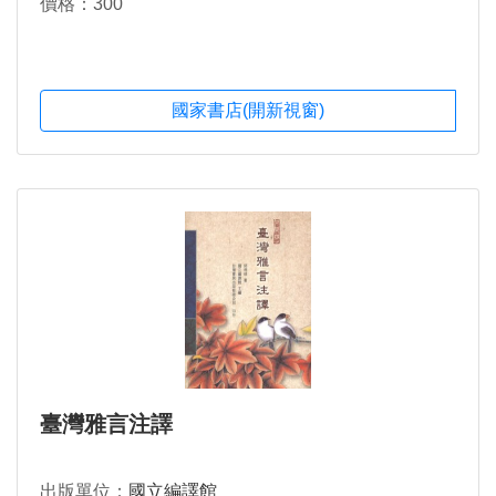
價格：300
國家書店(開新視窗)
臺灣雅言注譯
出版單位：
國立編譯館