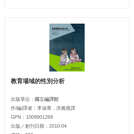
教育場域的性別分析
出版單位：
國立編譯館
作/編/譯者：李淑菁，洪雅惠譯
GPN：1009901269
出版／創刊日期：2010-04