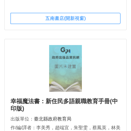
五南書店(開新視窗)
幸福魔法書：新住民多語親職教育手冊(中
印版)
出版單位：
臺北縣政府教育局
作/編/譯者：李美秀，趙端宜，朱聖雯，蔡鳳英，林美