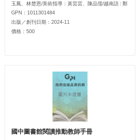
玉鳳、林楚恩/美術指導：黃芸芸、陳品儒/越南語 : 鄭
氏僑螢
GPN：1011301484
出版／創刊日期：2024-11
價格：500
國中圖書館閱讀推動教師手冊