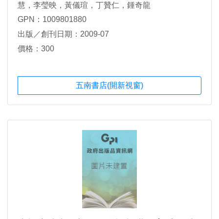
慧，李瑩映，黃儀瑄，丁贊仁，鍾奇龍
GPN：1009801880
出版／創刊日期：2009-07
價格：300
五南書店(開新視窗)