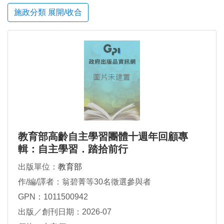
施政分類 展開/收合
教育部高齡自主學習團體十週年回顧專
輯：自主學習．踏拾前行
出版單位：
教育部
作/編/譯者：翁碧菁等30名徵選參與者
GPN：1011500942
出版／創刊日期：2026-07