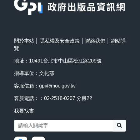
關於本站
│
隱私權及安全政策
│
聯絡我們
│
網站導
覽
地址：10491台北市中山區松江路209號
指導單位：文化部
客服信箱：
gpi@moc.gov.tw
客服電話：：02-2518-0207 分機22
我要找書
搜尋