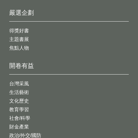
嚴選企劃
得獎好書
主題書展
焦點人物
開卷有益
台灣采風
生活藝術
文化歷史
教育學習
社會/科學
財金產業
政治/外交/國防