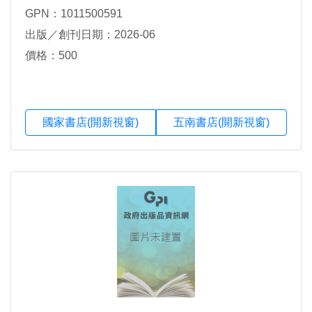
GPN：1011500591
出版／創刊日期：2026-06
價格：500
國家書店(開新視窗)
五南書店(開新視窗)