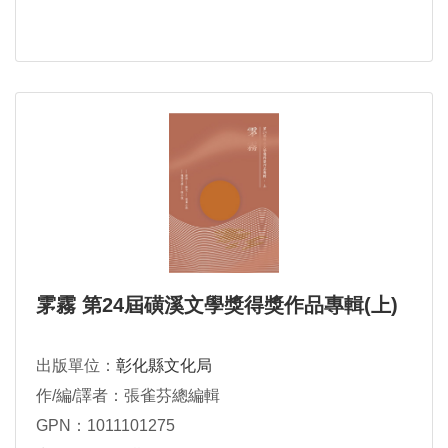
雺霧 第24屆磺溪文學獎得獎作品專輯(上)
出版單位：
彰化縣文化局
作/編/譯者：張雀芬總編輯
GPN：1011101275