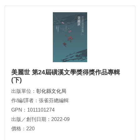
美麗世 第24屆磺溪文學獎得獎作品專輯
(下)
出版單位：
彰化縣文化局
作/編/譯者：張雀芬總編輯
GPN：1011101274
出版／創刊日期：2022-09
價格：220