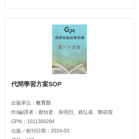
代間學習方案SOP
出版單位：
教育部
作/編/譯者：蔡怡君、吳明烈、賴弘基、鄭窈窕
GPN：1011300294
出版／創刊日期：2024-03