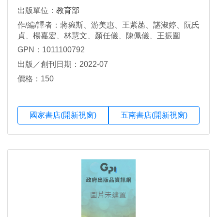
出版單位：
教育部
作/編/譯者：蔣琬斯、游美惠、王紫菡、諶淑婷、阮氏
貞、楊嘉宏、林慧文、顏任儀、陳佩儀、王振圍
GPN：1011100792
出版／創刊日期：2022-07
價格：150
國家書店(開新視窗)
五南書店(開新視窗)