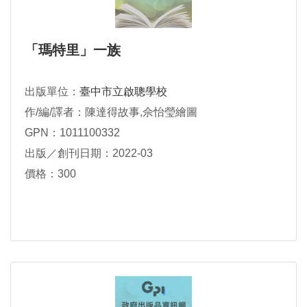
「瑪特里」一族
出版單位：
臺中市立啟聰學校
作/編/譯者：陳達得故事,佘怡瑩繪圖
GPN：1011100332
出版／創刊日期：2022-03
價格：300