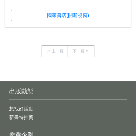
國家書店(開新視窗)
上一頁
下一頁
出版動態
想找好活動
新書特推薦
嚴選企劃