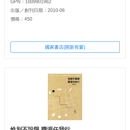
GPN：1009901962
出版／創刊日期：2010-06
價格：450
國家書店(開新視窗)
性別不設限 職涯任我行