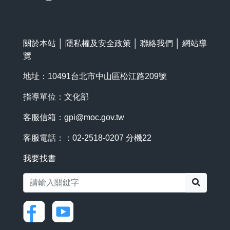
關於本站
│
隱私權及安全政策
│
聯絡我們
│
網站導
覽
地址：10491台北市中山區松江路209號
指導單位：文化部
客服信箱：
gpi@moc.gov.tw
客服電話：：02-2518-0207 分機22
我要找書
搜尋