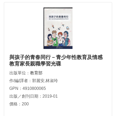
與孩子的青春同行－青少年性教育及情感
教育家長親職學習光碟
出版單位：
教育部
作/編/譯者：郭麗安,林淑玲
GPN：4910800065
出版／創刊日期：2019-01
價格：200