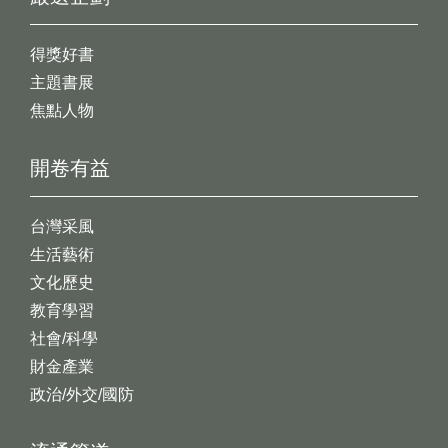
得獎好書
主題書展
焦點人物
開卷有益
台灣采風
生活藝術
文化歷史
教育學習
社會/科學
財金產業
政治/外交/國防