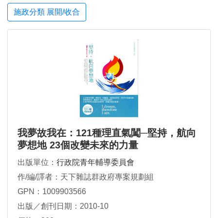
施政分類 展開/收合
我夢故我在：121種理直氣闖─堅持，航向
夢想地 23個改變未來的力量
出版單位：
行政院青年輔導委員會
作/編/譯者：天下雜誌群政府專案規劃組
GPN：1009903566
出版／創刊日期：2010-10