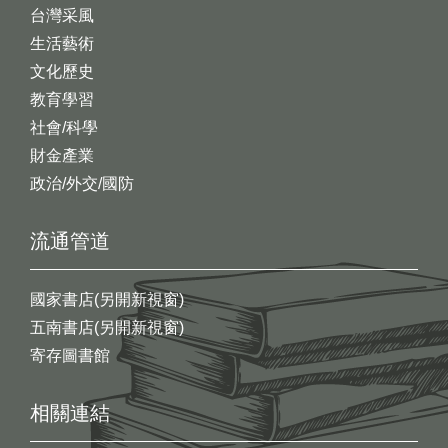
台灣采風
生活藝術
文化歷史
教育學習
社會/科學
財金產業
政治/外交/國防
流通管道
國家書店(另開新視窗)
五南書店(另開新視窗)
寄存圖書館
相關連結