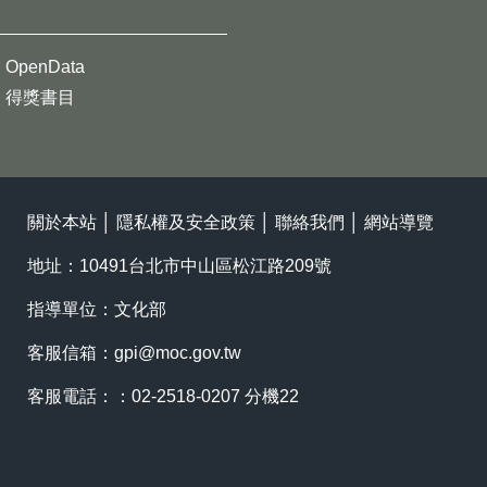
OpenData
得獎書目
關於本站
│
隱私權及安全政策
│
聯絡我們
│
網站導覽
地址：10491台北市中山區松江路209號
指導單位：文化部
客服信箱：
gpi@moc.gov.tw
客服電話：：02-2518-0207 分機22