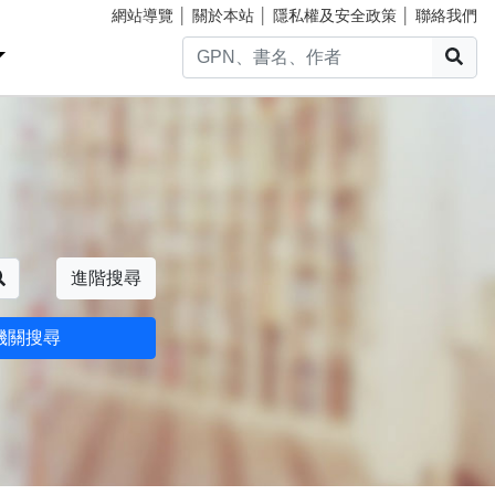
網站導覽
│
關於本站
│
隱私權及安全政策
│
聯絡我們
搜
搜尋
進階搜尋
機關搜尋