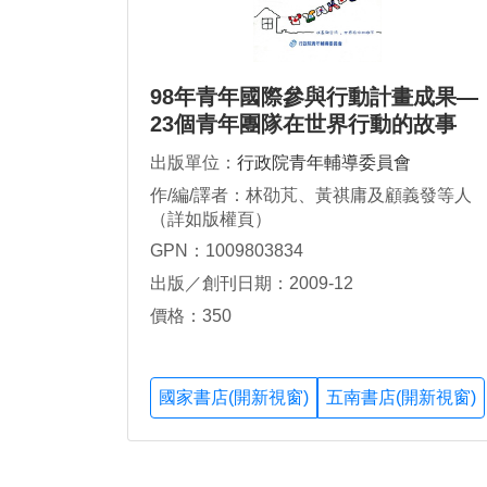
98年青年國際參與行動計畫成果—
23個青年團隊在世界行動的故事
出版單位：
行政院青年輔導委員會
作/編/譯者：林劭芃、黃祺庸及顧義發等人
（詳如版權頁）
GPN：1009803834
出版／創刊日期：2009-12
價格：350
國家書店(開新視窗)
五南書店(開新視窗)