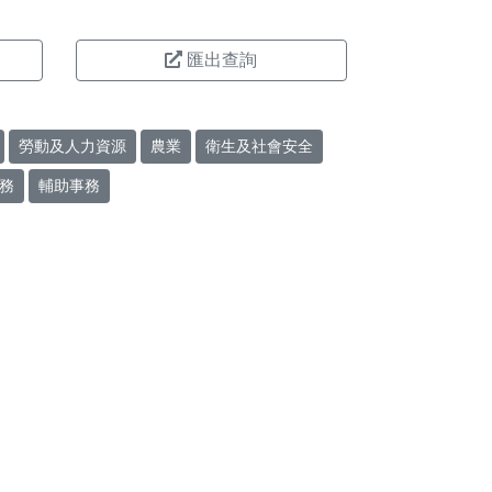
匯出查詢
勞動及人力資源
農業
衛生及社會安全
務
輔助事務