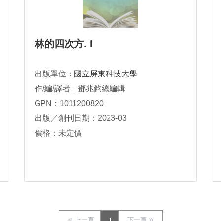
林的四次方. I
出版單位：
國立屏東科技大學
作/編/譯者：鄧兆鈞總編輯
GPN：1011200820
出版／創刊日期：2023-03
價格：未定價
上一頁
1
下一頁