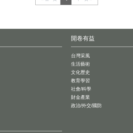
開卷有益
台灣采風
生活藝術
文化歷史
教育學習
社會/科學
財金產業
政治/外交/國防