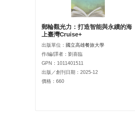
郵輪觀光力：打造智能與永續的海
上臺灣Cruise+
出版單位：
國立高雄餐旅大學
作/編/譯者：劉喜臨
GPN：1011401511
出版／創刊日期：2025-12
價格：660