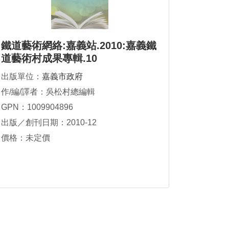
鐵道藝術網絡:嘉義站.2010:嘉義鐵
道藝術村成果專輯.10
出版單位：
嘉義市政府
作/編/譯者：吳松村總編輯
GPN：1009904896
出版／創刊日期：2010-12
價格：未定價