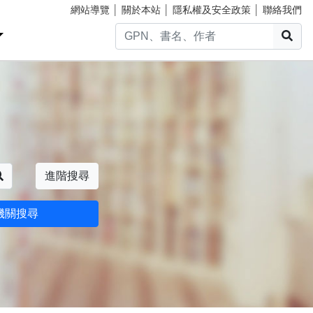
網站導覽
│
關於本站
│
隱私權及安全政策
│
聯絡我們
搜
搜尋
進階搜尋
機關搜尋