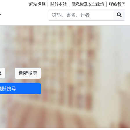
網站導覽
│
關於本站
│
隱私權及安全政策
│
聯絡我們
搜
搜尋
進階搜尋
機關搜尋