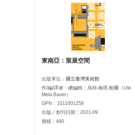
東南亞：策展空間
出版單位：
國立臺灣美術館
作/編/譯者：總編輯：烏特‧梅塔‧鮑爾（Ute
Meta Bauer）
GPN：1011001258
出版／創刊日期：2021-09
價格：480