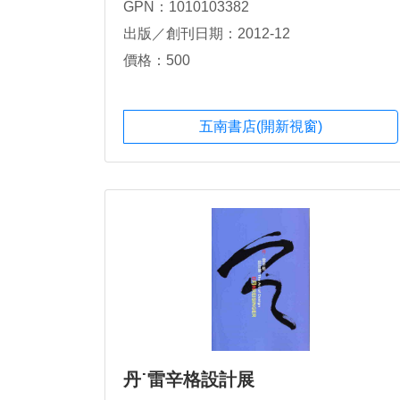
GPN：1010103382
出版／創刊日期：2012-12
價格：500
五南書店(開新視窗)
丹˙雷辛格設計展