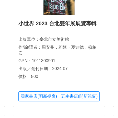
小世界 2023 台北雙年展展覽專輯
出版單位：
臺北市立美術館
作/編/譯者：周安曼，莉姆・夏迪德，穆柏
安
GPN：1011300901
出版／創刊日期：2024-07
價格：800
國家書店(開新視窗)
五南書店(開新視窗)