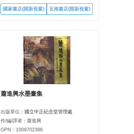
國家書店(開新視窗)
五南書店(開新視窗)
蕭進興水墨畫集
出版單位：
國立中正紀念堂管理處
作/編/譯者：蕭進興
GPN：1009702386