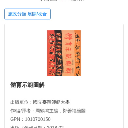
施政分類 展開/收合
體育示範圖解
出版單位：
國立臺灣師範大學
作/編/譯者：周鶴鳴主編，鄭善禧繪圖
GPN：1010700150
出版／創刊日期：2018-02