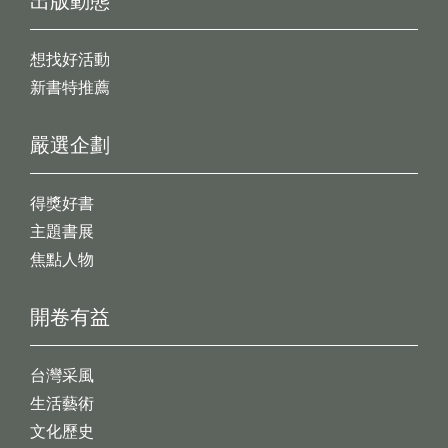
出版動態
想找好活動
新書特推薦
嚴選企劃
得獎好書
主題書展
焦點人物
開卷有益
台灣采風
生活藝術
文化歷史