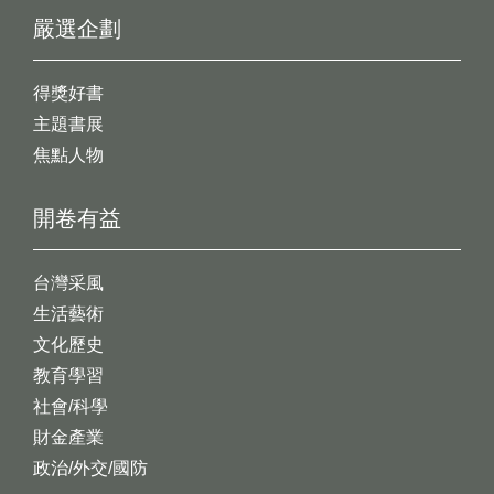
嚴選企劃
得獎好書
主題書展
焦點人物
開卷有益
台灣采風
生活藝術
文化歷史
教育學習
社會/科學
財金產業
政治/外交/國防