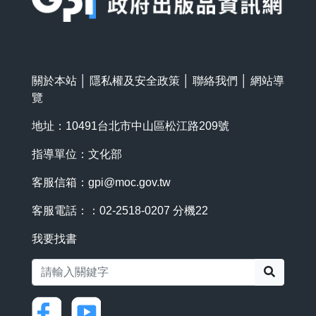
關於本站
│
隱私權及安全政策
│
聯絡我們
│
網站導
覽
地址：10491台北市中山區松江路209號
指導單位：文化部
客服信箱：
gpi@moc.gov.tw
客服電話：：02-2518-0207 分機22
我要找書
搜尋