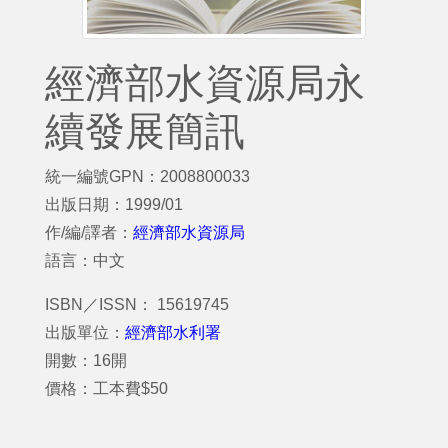
經濟部水資源局永
續發展簡訊
統一編號GPN：2008800033
出版日期：1999/01
作/編/譯者：
經濟部水資源局
語言：中文
ISBN／ISSN： 15619745
出版單位：
經濟部水利署
開數：16開
價格：工本費$50