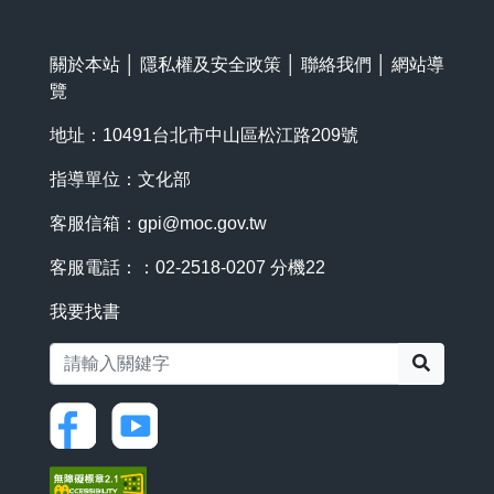
關於本站
│
隱私權及安全政策
│
聯絡我們
│
網站導
覽
地址：10491台北市中山區松江路209號
指導單位：文化部
客服信箱：
gpi@moc.gov.tw
客服電話：：02-2518-0207 分機22
我要找書
搜尋