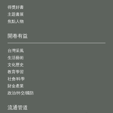
得獎好書
主題書展
焦點人物
開卷有益
台灣采風
生活藝術
文化歷史
教育學習
社會/科學
財金產業
政治/外交/國防
流通管道