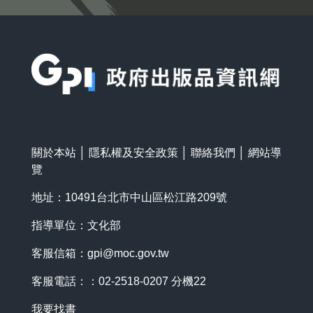
:::
關於本站
│
隱私權及安全政策
│
聯絡我們
│
網站導
覽
地址：10491台北市中山區松江路209號
指導單位：文化部
客服信箱：
gpi@moc.gov.tw
客服電話：：02-2518-0207 分機22
我要找書