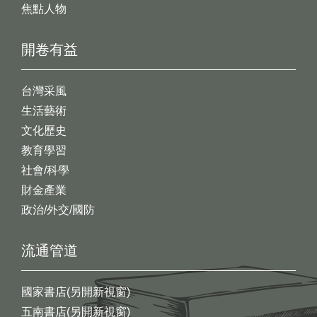
焦點人物
開卷有益
台灣采風
生活藝術
文化歷史
教育學習
社會/科學
財金產業
政治/外交/國防
流通管道
國家書店(另開新視窗)
五南書店(另開新視窗)