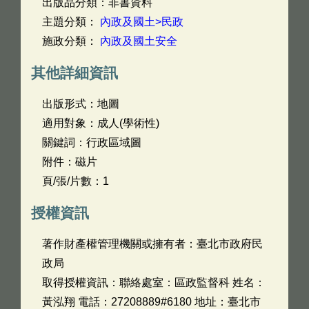
出版品分類：非書資料
主題分類：
內政及國土>民政
施政分類：
內政及國土安全
其他詳細資訊
出版形式：地圖
適用對象：成人(學術性)
關鍵詞：行政區域圖
附件：磁片
頁/張/片數：1
授權資訊
著作財產權管理機關或擁有者：臺北市政府民
政局
取得授權資訊：聯絡處室：區政監督科 姓名：
黃泓翔 電話：27208889#6180 地址：臺北市