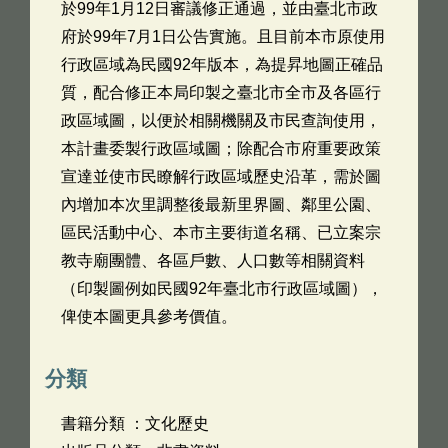
於99年1月12日審議修正通過，並由臺北市政
府於99年7月1日公告實施。且目前本市原使用
行政區域為民國92年版本，為提昇地圖正確品
質，配合修正本局印製之臺北市全市及各區行
政區域圖，以便於相關機關及市民查詢使用，
本計畫委製行政區域圖；除配合市府重要政策
宣達並使市民瞭解行政區域歷史沿革，需於圖
內增加本次里調整後最新里界圖、鄰里公園、
區民活動中心、本市主要街道名稱、已立案宗
教寺廟團體、各區戶數、人口數等相關資料
（印製圖例如民國92年臺北市行政區域圖），
俾使本圖更具參考價值。
分類
書籍分類 ：文化歷史