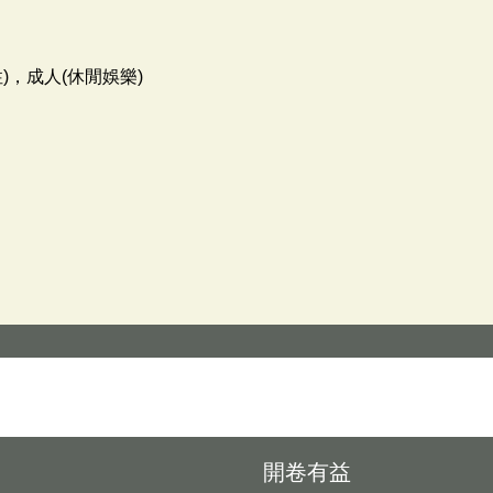
)，成人(休閒娛樂)
開卷有益