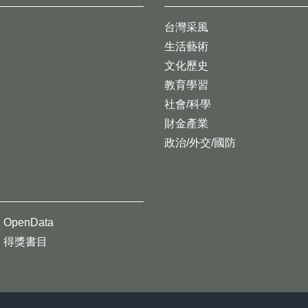
台灣采風
生活藝術
文化歷史
教育學習
社會/科學
財金產業
政治/外交/國防
OpenData
得獎書目