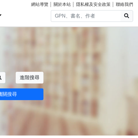
網站導覽
│
關於本站
│
隱私權及安全政策
│
聯絡我們
搜
搜尋
進階搜尋
機關搜尋