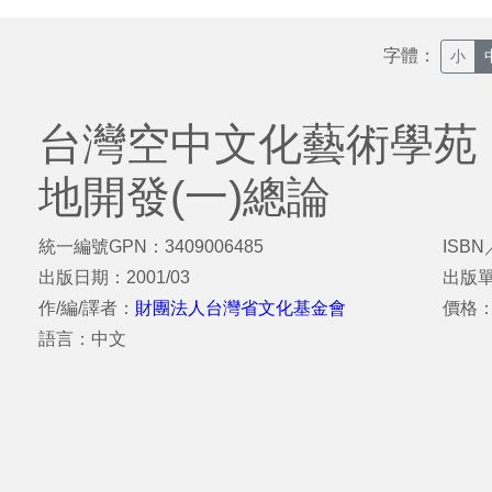
字體：
小
台灣空中文化藝術學苑
地開發(一)總論
統一編號GPN：3409006485
ISBN
出版日期：2001/03
出版
作/編/譯者：
財團法人台灣省文化基金會
價格：
語言：中文