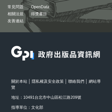
常見問題
OpenData
相關法規
得獎書目
友善連結
:::
關於本站
│
隱私權及安全政策
│
聯絡我們
│
網站導
覽
地址：10491台北市中山區松江路209號
指導單位：文化部