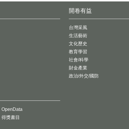
開卷有益
台灣采風
生活藝術
文化歷史
教育學習
社會/科學
財金產業
政治/外交/國防
OpenData
得獎書目