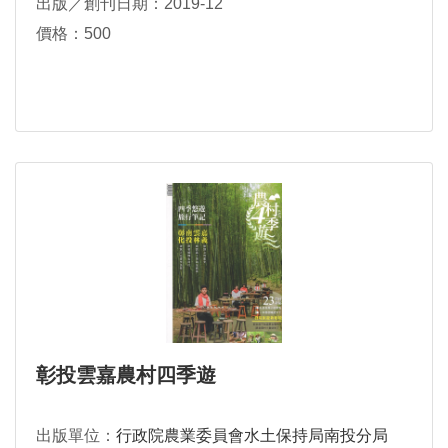
出版／創刊日期：2019-12
價格：500
彰投雲嘉農村四季遊
出版單位：
行政院農業委員會水土保持局南投分局