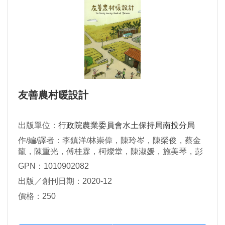
友善農村暖設計
出版單位：
行政院農業委員會水土保持局南投分局
作/編/譯者：李鎮洋/林崇偉，陳玲岑，陳榮俊，蔡金
龍，陳重光，傅桂霖，柯燦堂，陳淑媛，施美琴，彭
心燕
GPN：1010902082
出版／創刊日期：2020-12
價格：250