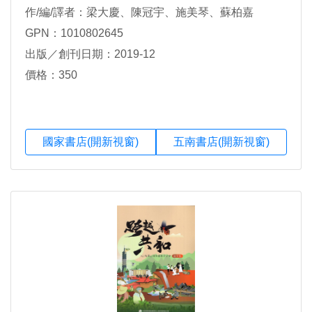
作/編/譯者：梁大慶、陳冠宇、施美琴、蘇柏嘉
GPN：1010802645
出版／創刊日期：2019-12
價格：350
國家書店(開新視窗)
五南書店(開新視窗)