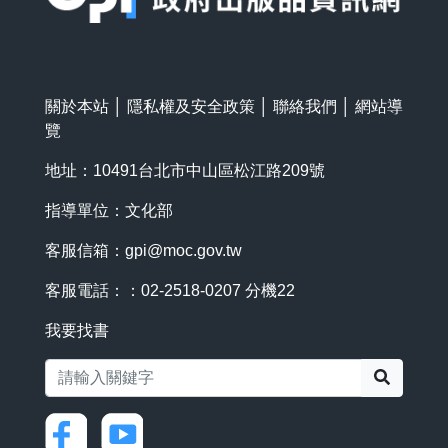
關於本站
│
隱私權及安全政策
│
聯絡我們
│
網站導
覽
地址：10491台北市中山區松江路209號
指導單位：文化部
客服信箱：
gpi@moc.gov.tw
客服電話：：02-2518-0207 分機22
我要找書
搜尋