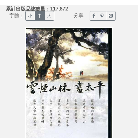
:::
累計出版品總數量：117,872
字體：
分享：
臉書分享(另開新視窗)
噗浪分享(另開新視
Line分享(另
小
中
大