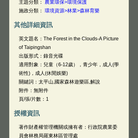
主題分類：
農業環保>環境保護
施政分類：
環境資源>林業>森林育樂
其他詳細資訊
英文題名：
The Forest in the Clouds-A Picture
of Taipingshan
出版形式：錄音光碟
適用對象：兒童（6-12歲），青少年，成人(學
術性)，成人(休閒娛樂)
關鍵詞：太平山,國家森林遊樂區,解說
附件：無附件
頁/張/片數：1
授權資訊
著作財產權管理機關或擁有者：行政院農業委
員會林務局羅東林區管理處