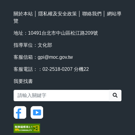
關於本站
│
隱私權及安全政策
│
聯絡我們
│
網站導
覽
地址：10491台北市中山區松江路209號
指導單位：文化部
客服信箱：
gpi@moc.gov.tw
客服電話：：02-2518-0207 分機22
我要找書
搜尋