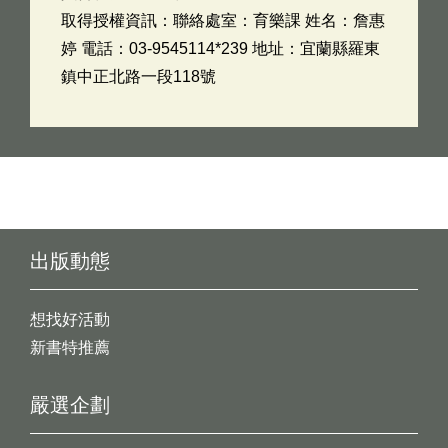
取得授權資訊：聯絡處室：育樂課 姓名：詹惠
婷 電話：03-9545114*239 地址：宜蘭縣羅東
鎮中正北路一段118號
出版動態
想找好活動
新書特推薦
嚴選企劃