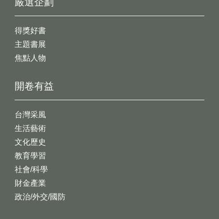
嚴選企劃
得獎好書
主題書展
焦點人物
開卷有益
台灣采風
生活藝術
文化歷史
教育學習
社會/科學
財金產業
政治/外交/國防