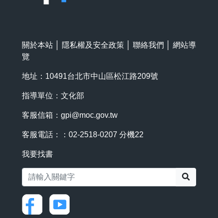
關於本站
│
隱私權及安全政策
│
聯絡我們
│
網站導
覽
地址：10491台北市中山區松江路209號
指導單位：文化部
客服信箱：
gpi@moc.gov.tw
客服電話：：02-2518-0207 分機22
我要找書
搜尋