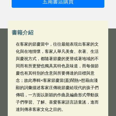
五南書店購買
書籍介紹
在客家的節慶當中，往往最能表現出客家的文
化與在地情懷，客家人舉凡美食、衣著、生活
與慶祝方式，都隨著節慶的更替或著地域的不
同而有所更變也獨具其特色及味道，而每個節
慶也有其特別的含意與所要傳達的目標與意
念；故此專輯<客家節慶當(蓋)鬧熱>想藉由淺
顯的詞彙描述客家庄傳統節慶給現代的孩子們
傳唱，一方面以新穎的作曲及編曲形式帶動孩
子們學習、了解、喜愛客家語言語童謠，進而
達到傳承客家文化之目的。